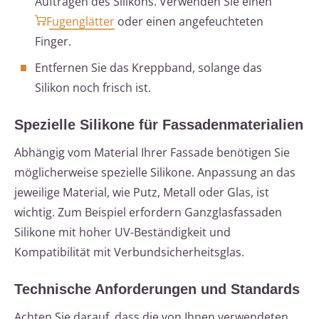
Auftragen des Silikons. Verwenden Sie einen
Fugenglätter
oder einen angefeuchteten
Finger.
Entfernen Sie das Kreppband, solange das
Silikon noch frisch ist.
Spezielle Silikone für Fassadenmaterialien
Abhängig vom Material Ihrer Fassade benötigen Sie
möglicherweise spezielle Silikone. Anpassung an das
jeweilige Material, wie Putz, Metall oder Glas, ist
wichtig. Zum Beispiel erfordern Ganzglasfassaden
Silikone mit hoher UV-Beständigkeit und
Kompatibilität mit Verbundsicherheitsglas.
Technische Anforderungen und Standards
Achten Sie darauf, dass die von Ihnen verwendeten