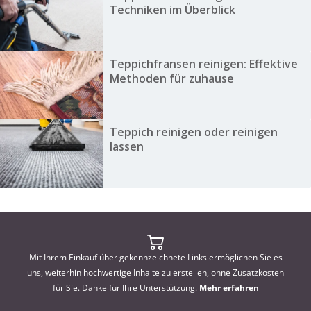
Techniken im Überblick
Teppichfransen reinigen: Effektive
Methoden für zuhause
Teppich reinigen oder reinigen
lassen
Mit Ihrem Einkauf über gekennzeichnete Links ermöglichen Sie es
uns, weiterhin hochwertige Inhalte zu erstellen, ohne Zusatzkosten
für Sie. Danke für Ihre Unterstützung.
Mehr erfahren