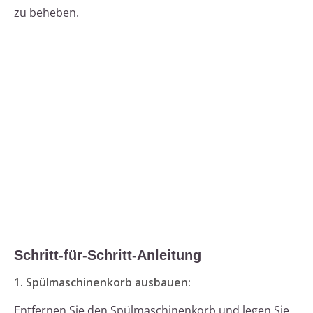
zu beheben.
Schritt-für-Schritt-Anleitung
1. Spülmaschinenkorb ausbauen:
Entfernen Sie den Spülmaschinenkorb und legen Sie