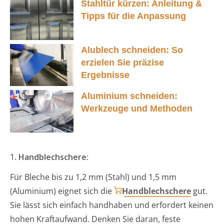
Stahltür kürzen: Anleitung &
Tipps für die Anpassung
Alublech schneiden: So
erzielen Sie präzise
Ergebnisse
Aluminium schneiden:
Werkzeuge und Methoden
1.
Handblechschere
:
Für Bleche bis zu 1,2 mm (Stahl) und 1,5 mm
(Aluminium) eignet sich die
Handblechschere
gut.
Sie lässt sich einfach handhaben und erfordert keinen
hohen Kraftaufwand. Denken Sie daran, feste