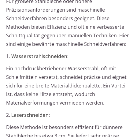
Für größere Stahlbleche oder höhere
Präzisionsanforderungen sind maschinelle
Schneidverfahren besonders geeignet. Diese
Methoden bieten Effizienz und oft eine verbesserte
Schnittqualität gegenüber manuellen Techniken. Hier
sind einige bewährte maschinelle Schneidverfahren:
1.
Wasserstrahlschneiden
:
Ein hochdruckbetriebener Wasserstrahl, oft mit
Schleifmitteln versetzt, schneidet präzise und eignet
sich für eine breite Materialdickenpalette. Ein Vorteil
ist, dass keine Hitze entsteht, wodurch
Materialverformungen vermieden werden.
2.
Laserschneiden
:
Diese Methode ist besonders effizient für dünnere
Stahlbleche bis etwa 3 cm. Sie liefert sehr präzise