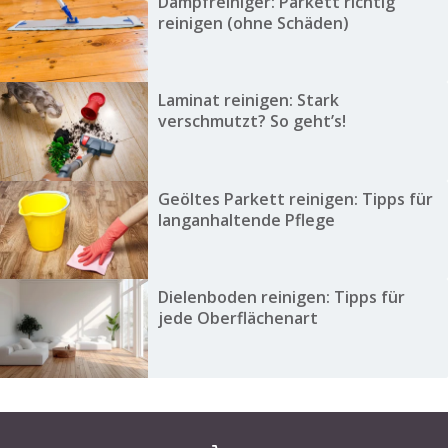
Dampfreiniger: Parkett richtig
reinigen (ohne Schäden)
Laminat reinigen: Stark
verschmutzt? So geht’s!
Geöltes Parkett reinigen: Tipps für
langanhaltende Pflege
Dielenboden reinigen: Tipps für
jede Oberflächenart