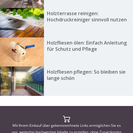
Holzterrasse reinigen:
Hochdruckreiniger sinnvoll nutzen
Holzfliesen ölen: Einfach Anleitung
für Schutz und Pflege
Holzfliesen pflegen: So bleiben sie
lange schön
Mit Ihrem Einkauf über gekennzeichnete Links ermöglichen Sie es
uns, weiterhin hochwertige Inhalte zu erstellen, ohne Zusatzkosten