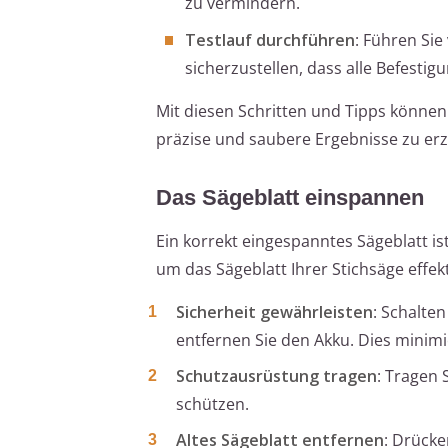
zu vermindern.
Testlauf durchführen
: Führen Sie
sicherzustellen, dass alle Befesti
Mit diesen Schritten und Tipps können
präzise und saubere Ergebnisse zu erz
Das Sägeblatt einspannen
Ein korrekt eingespanntes Sägeblatt ist
um das Sägeblatt Ihrer Stichsäge effek
Sicherheit gewährleisten
: Schalte
entfernen Sie den Akku. Dies minimie
Schutzausrüstung tragen
: Tragen
schützen.
Altes Sägeblatt entfernen
: Drücke