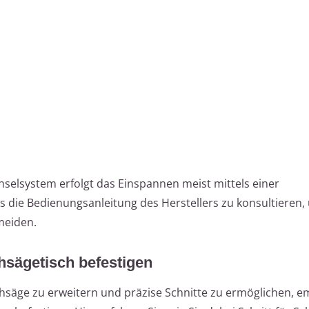
hselsystem erfolgt das Einspannen meist mittels einer
ts die Bedienungsanleitung des Herstellers zu konsultieren,
meiden.
hsägetisch befestigen
chsäge zu erweitern und präzise Schnitte zu ermöglichen, em