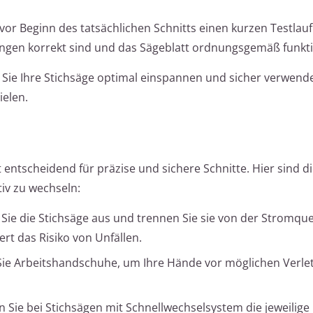
 vor Beginn des tatsächlichen Schnitts einen kurzen Testlau
gungen korrekt sind und das Sägeblatt ordnungsgemäß funkti
 Sie Ihre Stichsäge optimal einspannen und sicher verwend
ielen.
 entscheidend für präzise und sichere Schnitte. Hier sind di
tiv zu wechseln:
n Sie die Stichsäge aus und trennen Sie sie von der Stromque
rt das Risiko von Unfällen.
 Sie Arbeitshandschuhe, um Ihre Hände vor möglichen Verl
n Sie bei Stichsägen mit Schnellwechselsystem die jeweilige