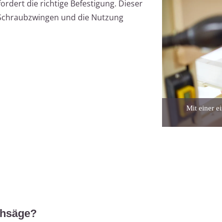
ordert die richtige Befestigung. Dieser
t Schraubzwingen und die Nutzung
Mit einer e
chsäge?