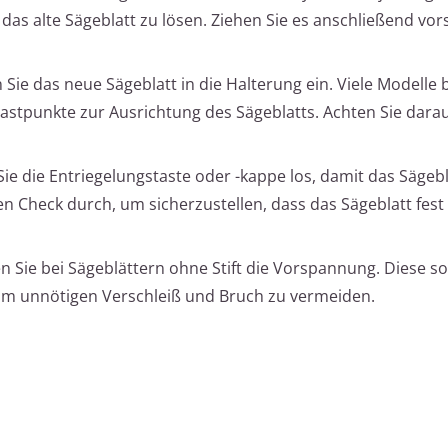
das alte Sägeblatt zu lösen. Ziehen Sie es anschließend vors
n Sie das neue Sägeblatt in die Halterung ein. Viele Modelle 
stpunkte zur Ausrichtung des Sägeblatts. Achten Sie darau
Sie die Entriegelungstaste oder -kappe los, damit das Sägebl
en Check durch, um sicherzustellen, dass das Sägeblatt fes
n Sie bei Sägeblättern ohne Stift die Vorspannung. Diese soll
um unnötigen Verschleiß und Bruch zu vermeiden.