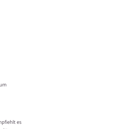
 um
pfiehlt es