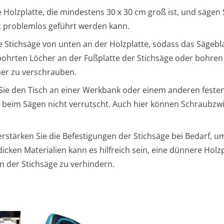
 Holzplatte, die mindestens 30 x 30 cm groß ist, und sägen 
tt problemlos geführt werden kann.
die Stichsäge von unten an der Holzplatte, sodass das Sägebl
bohrten Löcher an der Fußplatte der Stichsäge oder bohren
her zu verschrauben.
 Sie den Tisch an einer Werkbank oder einem anderen feste
 beim Sägen nicht verrutscht. Auch hier können Schraubzw
erstärken Sie die Befestigungen der Stichsäge bei Bedarf, u
dicken Materialien kann es hilfreich sein, eine dünnere Holzp
 der Stichsäge zu verhindern.