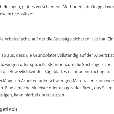
 befestigen, gibt es verschiedene Methoden, abhängig davon,
bewährte Ansätze:
ile Arbeitsfläche, auf der die Stichsäge sicheren Halt hat. Ei
e so aus, dass die Grundplatte vollständig auf der Arbeitsfläc
bzwingen oder spezielle Klemmen, um die Stichsäge sicher z
 die Beweglichkeit des Sägeblattes nicht beeinträchtigen.
bei längeren Arbeiten oder schwierigen Materialien kann ein
ren. Eine einfache Aluleiste oder ein gerades Brett, das Sie mi
igen, kann hierbei unterstützen.
getisch