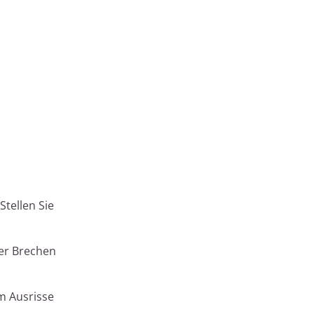
Stellen Sie
der Brechen
m Ausrisse