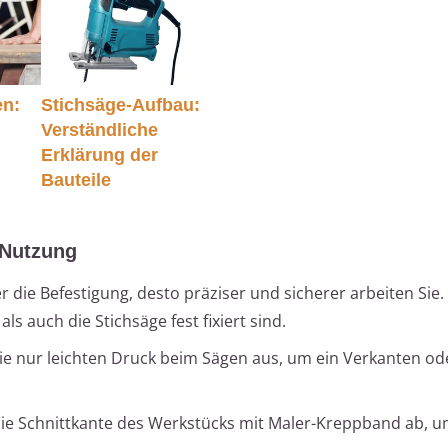
en:
Stichsäge-Aufbau:
Verständliche
d
Erklärung der
Bauteile
 Nutzung
ler die Befestigung, desto präziser und sicherer arbeiten Sie. 
ls auch die Stichsäge fest fixiert sind.
Sie nur leichten Druck beim Sägen aus, um ein Verkanten o
die Schnittkante des Werkstücks mit Maler-Kreppband ab, u