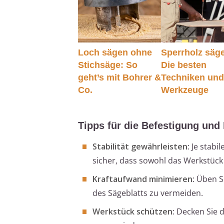
Loch sägen ohne
Sperrholz säg
Stichsäge: So
Die besten
geht’s mit Bohrer &
Techniken un
Co.
Werkzeuge
Tipps für die Befestigung und
Stabilität gewährleisten
: Je stabi
sicher, dass sowohl das Werkstück a
Kraftaufwand minimieren
: Üben 
des Sägeblatts zu vermeiden.
Werkstück schützen
: Decken Sie 