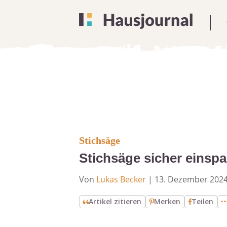
Stichsäge
Stichsäge sicher einspa
Von
Lukas Becker
|
13. Dezember 202
Artikel zitieren
Merken
Teilen