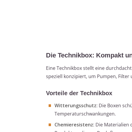
Die Technikbox: Kompakt u
Eine Technikbox stellt eine durchdach
speziell konzipiert, um Pumpen, Filte
Vorteile der Technikbox
Witterungsschutz
: Die Boxen sch
Temperaturschwankungen.
Chemieresistenz
: Die Materialie