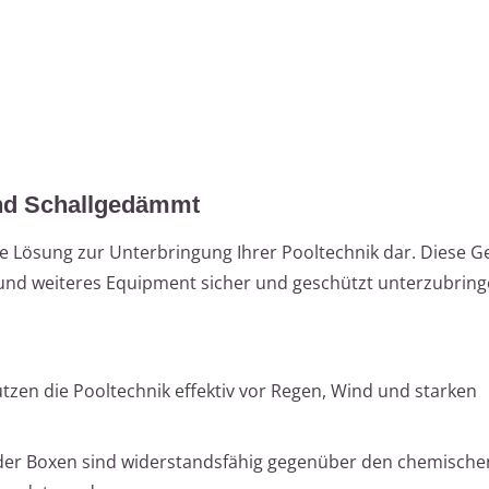
nd Schallgedämmt
te Lösung zur Unterbringung Ihrer Pooltechnik dar. Diese 
r und weiteres Equipment sicher und geschützt unterzubring
ützen die Pooltechnik effektiv vor Regen, Wind und starken
n der Boxen sind widerstandsfähig gegenüber den chemische