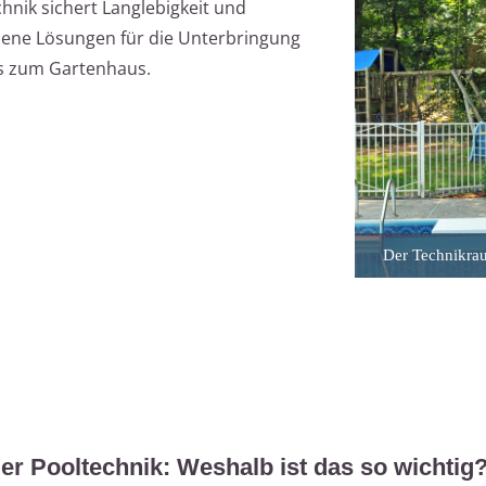
hnik sichert Langlebigkeit und
iedene Lösungen für die Unterbringung
is zum Gartenhaus.
Der Technikrau
der Pooltechnik: Weshalb ist das so wichtig