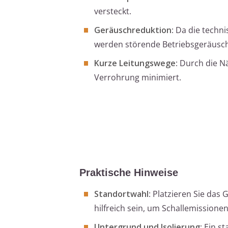
versteckt.
Geräuschreduktion
: Da die tech
werden störende Betriebsgeräusch
Kurze Leitungswege
: Durch die N
Verrohrung minimiert.
Praktische Hinweise
Standortwahl
: Platzieren Sie da
hilfreich sein, um Schallemission
Untergrund und Isolierung
: Ein s