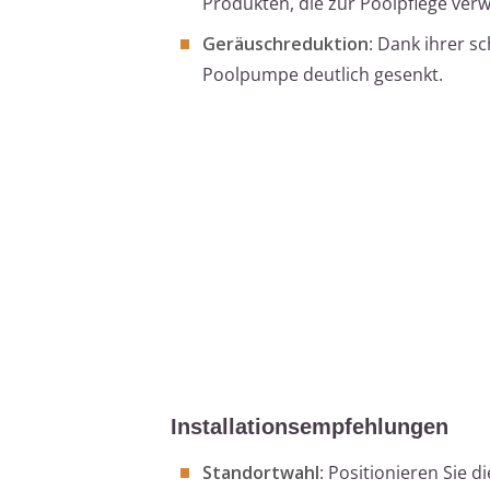
Produkten, die zur Poolpflege ver
Geräuschreduktion
: Dank ihrer s
Poolpumpe deutlich gesenkt.
Installationsempfehlungen
Standortwahl
: Positionieren Sie