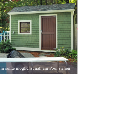
m sollte möglichst nah am Pool stehen
?