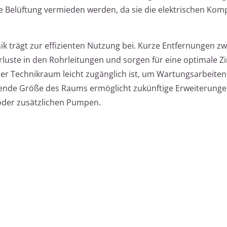
e Belüftung vermieden werden, da sie die elektrischen Ko
ik trägt zur effizienten Nutzung bei. Kurze Entfernungen z
uste in den Rohrleitungen und sorgen für eine optimale Zi
der Technikraum leicht zugänglich ist, um Wartungsarbeite
ende Größe des Raums ermöglicht zukünftige Erweiterunge
oder zusätzlichen Pumpen.