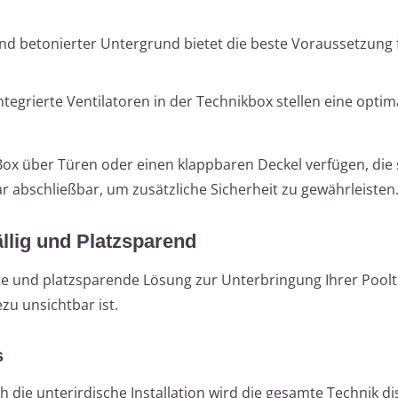
 und betonierter Untergrund bietet die beste Voraussetzung 
integrierte Ventilatoren in der Technikbox stellen eine optim
Box über Türen oder einen klappbaren Deckel verfügen, die s
ar abschließbar, um zusätzliche Sicherheit zu gewährleisten
llig und Platzsparend
te und platzsparende Lösung zur Unterbringung Ihrer Poolt
zu unsichtbar ist.
s
h die unterirdische Installation wird die gesamte Technik di