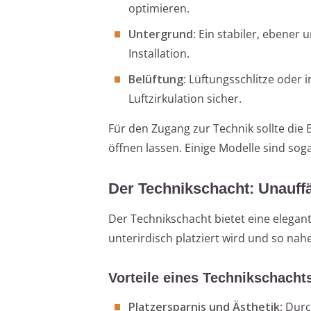
optimieren.
Untergrund
: Ein stabiler, ebener
Installation.
Belüftung
: Lüftungsschlitze oder 
Luftzirkulation sicher.
Für den Zugang zur Technik sollte die 
öffnen lassen. Einige Modelle sind sog
Der Technikschacht: Unauffä
Der Technikschacht bietet eine elegan
unterirdisch platziert wird und so nahe
Vorteile eines Technikschacht
Platzersparnis und Ästhetik
: Durc