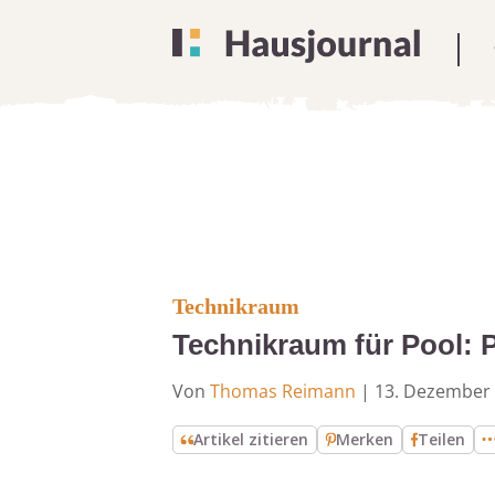
Technikraum
Technikraum für Pool: P
Von
Thomas Reimann
|
13. Dezember
Artikel zitieren
Merken
Teilen