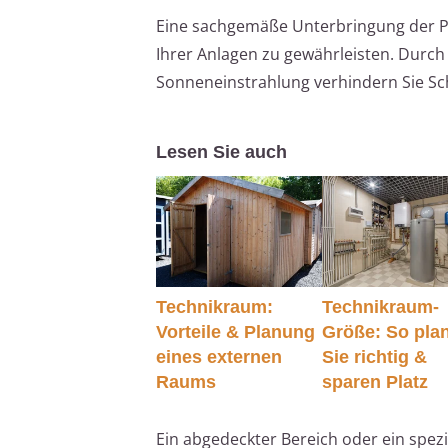
Eine sachgemäße Unterbringung der Poo
Ihrer Anlagen zu gewährleisten. Durch
Sonneneinstrahlung verhindern Sie Sc
Lesen Sie auch
Technikraum:
Technikraum-
Vorteile & Planung
Größe: So pla
eines externen
Sie richtig &
Raums
sparen Platz
Ein abgedeckter Bereich oder ein spez