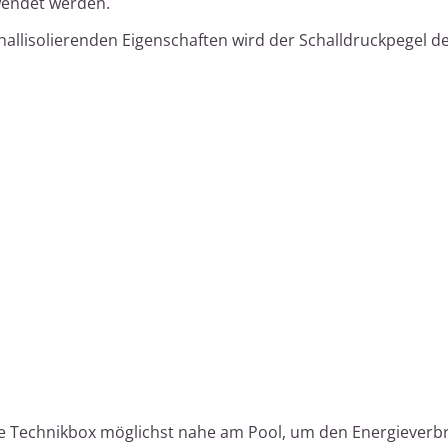
wendet werden.
challisolierenden Eigenschaften wird der Schalldruckpegel d
 die Technikbox möglichst nahe am Pool, um den Energieverb