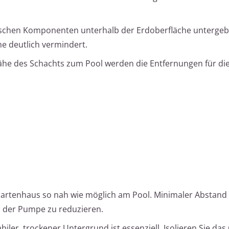
nischen Komponenten unterhalb der Erdoberfläche untergeb
e deutlich vermindert.
ähe des Schachts zum Pool werden die Entfernungen für di
s Gartenhaus so nah wie möglich am Pool. Minimaler Abstand
en der Pumpe zu reduzieren.
tabiler, trockener Untergrund ist essenziell. Isolieren Sie d