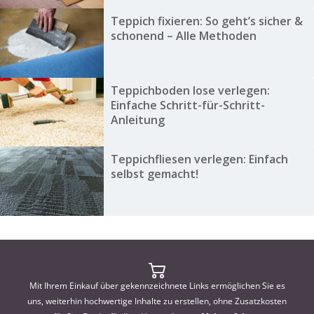
Teppich fixieren: So geht’s sicher &
schonend – Alle Methoden
Teppichboden lose verlegen:
Einfache Schritt-für-Schritt-
Anleitung
Teppichfliesen verlegen: Einfach
selbst gemacht!
Mit Ihrem Einkauf über gekennzeichnete Links ermöglichen Sie es
uns, weiterhin hochwertige Inhalte zu erstellen, ohne Zusatzkosten