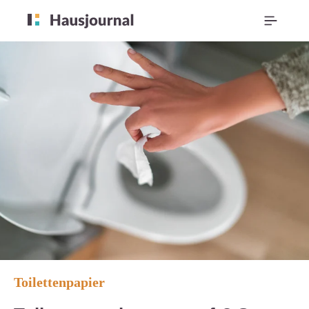
Toilettenpapier