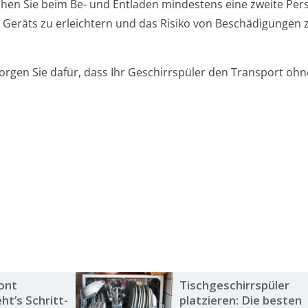
hen Sie beim Be- und Entladen mindestens eine zweite Per
eräts zu erleichtern und das Risiko von Beschädigungen 
sorgen Sie dafür, dass Ihr Geschirrspüler den Transport oh
ont
Tischgeschirrspüler
ht’s Schritt-
platzieren: Die besten