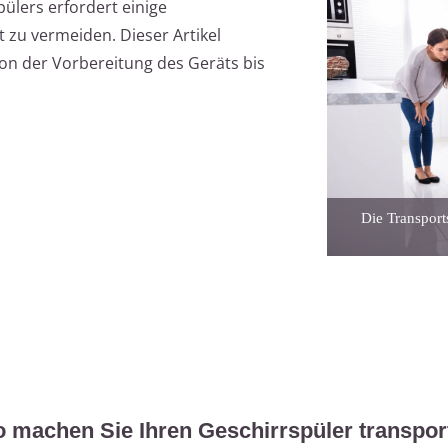
ülers erfordert einige
zu vermeiden. Dieser Artikel
von der Vorbereitung des Geräts bis
Die Transport
o machen Sie Ihren Geschirrspüler transport