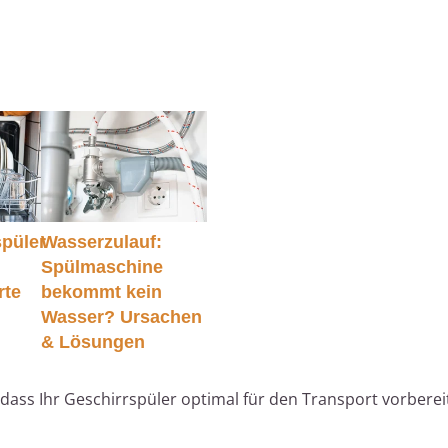
spüler
Wasserzulauf:
Spülmaschine
rte
bekommt kein
Wasser? Ursachen
& Lösungen
, dass Ihr Geschirrspüler optimal für den Transport vorberei