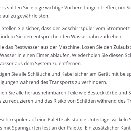
rs sollten Sie einige wichtige Vorbereitungen treffen, um 
lauf zu gewährleisten.
:
Stellen Sie sicher, dass der Geschirrspüler vom Stromnetz
st, indem Sie den entsprechenden Wasserhahn zudrehen.
ie das Restwasser aus der Maschine. Lösen Sie den Zulaufs
Wasser in einen Eimer ablaufen. Wiederholen Sie diesen Sc
Wasser aus dem System zu entfernen.
igen Sie alle Schläuche und Kabel sicher am Gerät mit beis
gungen während des Transports zu verhindern.
n Sie alle herausnehmbaren Teile wie Besteckkörbe und 
s zu reduzieren und das Risiko von Schäden während des T
schirrspüler auf eine Palette als stabile Unterlage, wickeln 
es mit Spanngurten fest an der Palette. Ein zusätzlicher Ka