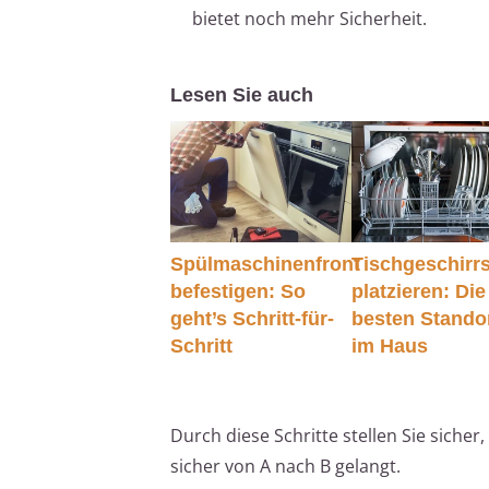
bietet noch mehr Sicherheit.
Lesen Sie auch
Spülmaschinenfront
Tischgeschirr
befestigen: So
platzieren: Die
geht’s Schritt-für-
besten Stando
Schritt
im Haus
Durch diese Schritte stellen Sie sicher
sicher von A nach B gelangt.