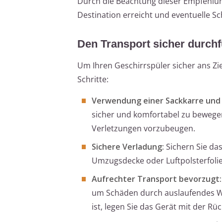
Durch die Beachtung dieser Empfehlung
Destination erreicht und eventuelle 
Den Transport sicher durch
Um Ihren Geschirrspüler sicher ans Z
Schritte:
Verwendung einer Sackkarre und 
sicher und komfortabel zu bewege
Verletzungen vorzubeugen.
Sichere Verladung:
Sichern Sie da
Umzugsdecke oder Luftpolsterfolie
Aufrechter Transport bevorzugt:
um Schäden durch auslaufendes Wa
ist, legen Sie das Gerät mit der Rü