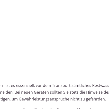
rn ist es essenziell, vor dem Transport sämtliches Restwas
iden. Bei neuen Geräten sollten Sie stets die Hinweise des
htigen, um Gewährleistungsansprüche nicht zu gefährden.