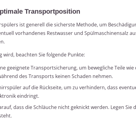
ptimale Transportposition
spülers ist generell die sicherste Methode, um Beschädigu
ventuell vorhandenes Restwasser und Spülmaschinensalz au
en.
g wird, beachten Sie folgende Punkte:
ine geeignete Transportsicherung, um bewegliche Teile wie
e während des Transports keinen Schaden nehmen.
rrspüler auf die Rückseite, um zu verhindern, dass eventue
ktronik eindringt.
rauf, dass die Schläuche nicht geknickt werden. Legen Sie d
steht.