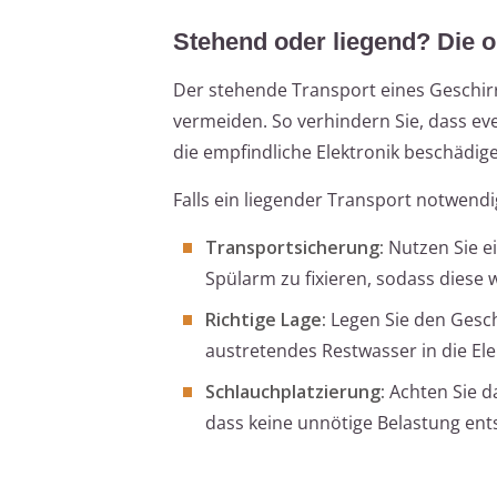
Stehend oder liegend? Die o
Der stehende Transport eines Geschirr
vermeiden. So verhindern Sie, dass e
die empfindliche Elektronik beschädig
Falls ein liegender Transport notwendi
Transportsicherung:
Nutzen Sie e
Spülarm zu fixieren, sodass dies
Richtige Lage:
Legen Sie den Geschi
austretendes Restwasser in die Ele
Schlauchplatzierung:
Achten Sie da
dass keine unnötige Belastung ent