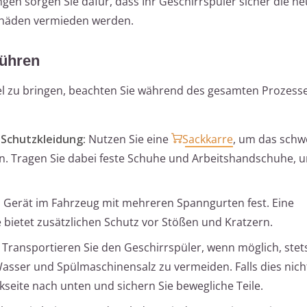
en sorgen Sie dafür, dass Ihr Geschirrspüler sicher die n
Schäden vermieden werden.
führen
iel zu bringen, beachten Sie während des gesamten Prozess
Schutzkleidung:
Nutzen Sie eine
Sackkarre
, um das schw
n. Tragen Sie dabei feste Schuhe und Arbeitshandschuhe, 
s Gerät im Fahrzeug mit mehreren Spanngurten fest. Eine
 bietet zusätzlichen Schutz vor Stößen und Kratzern.
Transportieren Sie den Geschirrspüler, wenn möglich, stet
sser und Spülmaschinensalz zu vermeiden. Falls dies nich
ckseite nach unten und sichern Sie bewegliche Teile.