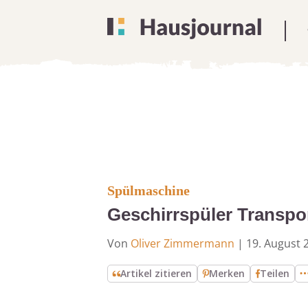
Spülmaschine
Geschirrspüler Transpor
Von
Oliver Zimmermann
|
19. August 
Artikel zitieren
Merken
Teilen