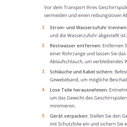
Vor dem Transport Ihres Geschirrspüle
vermeiden und einen reibungslosen Ab
Strom- und Wasserzufuhr trennen
und die Wasserzufuhr abgestellt i
Restwasser entfernen:
Entfernen S
einer Rohrzange und lassen Sie das 
Ablaufschlauch, um verbleibendes 
Schläuche und Kabel sichern:
Befest
Gewebeband, um mögliche Beschädi
Lose Teile herausnehmen:
Entnehme
um das Gewicht des Geschirrspüler
minimieren.
Gerät verpacken:
Stellen Sie den Ge
mit Schutzfolie ein und sichern Sie 