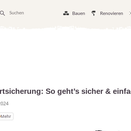
Bauen
Renovieren
tsicherung: So geht’s sicher & einf
2024
Mehr