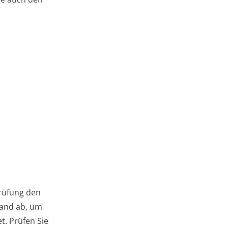
prüfung den
wand ab, um
t. Prüfen Sie