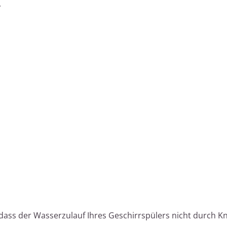
.
r, dass der Wasserzulauf Ihres Geschirrspülers nicht durch K