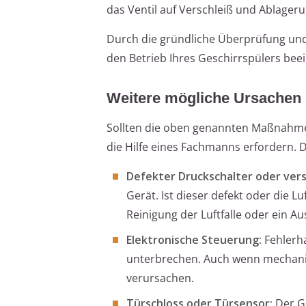
das Ventil auf Verschleiß und Ablagerun
Durch die gründliche Überprüfung und 
den Betrieb Ihres Geschirrspülers beei
Weitere mögliche Ursachen
Sollten die oben genannten Maßnahmen
die Hilfe eines Fachmanns erfordern. 
Defekter Druckschalter oder vers
Gerät. Ist dieser defekt oder die L
Reinigung der Luftfalle oder ein A
Elektronische Steuerung:
Fehlerh
unterbrechen. Auch wenn mechanis
verursachen.
Türschloss oder Türsensor:
Der Ge