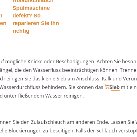
Ablaufschlauch
Spülmaschine
h
defekt? So
ren
reparieren Sie ihn
richtig
 auf mögliche Knicke oder Beschädigungen. Achten Sie beso
ngel, die den Wasserfluss beeinträchtigen können. Trenne
 reinigen Sie das kleine Sieb am Anschluss. Kalk und Veru
Wasserdurchfluss behindern. Sie können das
Sieb
mit ein
d unter fließendem Wasser reinigen.
nnen Sie den Zulaufschlauch am anderen Ende. Lassen Sie
le Blockierungen zu beseitigen. Falls der Schlauch verstopft