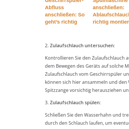
Geschirrspüler-
Spülmaschine
Abfluss
anschließen:
anschließen: So
Ablaufschlauc
geht’s richtig
richtig montie
2.
Zulaufschlauch untersuchen:
Kontrollieren Sie den Zulaufschlauch
dem Bewegen des Geräts auf solche Mä
Zulaufschlauch vom Geschirrspüler und
können sich hier ansammeln und den 
Spitzzange vorsichtig herausziehen un
3.
Zulaufschlauch spülen:
Schließen Sie den Wasserhahn und tre
durch den Schlauch laufen, um eventuel