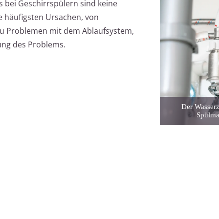
 bei Geschirrspülern sind keine
ie häufigsten Ursachen, von
 zu Problemen mit dem Ablaufsystem,
ung des Problems.
Der Wasserzu
Spülma