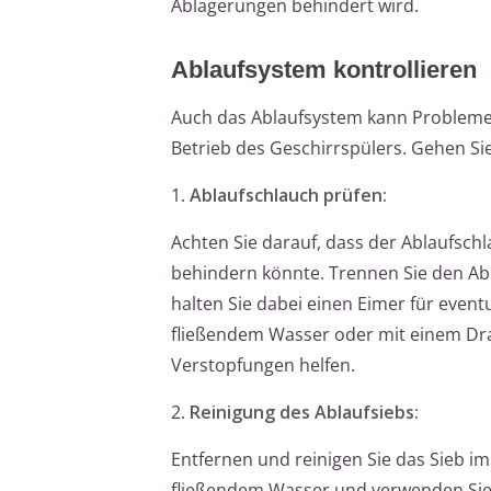
Ablagerungen behindert wird.
Ablaufsystem kontrollieren
Auch das Ablaufsystem kann Probleme 
Betrieb des Geschirrspülers. Gehen Sie 
1.
Ablaufschlauch prüfen:
Achten Sie darauf, dass der Ablaufschl
behindern könnte. Trennen Sie den Ab
halten Sie dabei einen Eimer für event
fließendem Wasser oder mit einem Dra
Verstopfungen helfen.
2.
Reinigung des Ablaufsiebs:
Entfernen und reinigen Sie das Sieb im
fließendem Wasser und verwenden Sie 