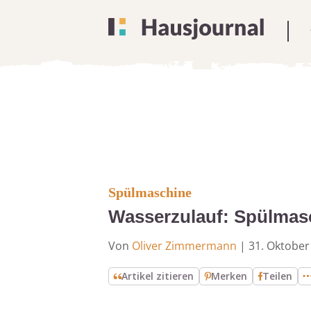
Spülmaschine
Wasserzulauf: Spülmas
Von
Oliver Zimmermann
|
31. Oktober
Artikel zitieren
Merken
Teilen