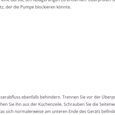
z, der die Pumpe blockieren könnte.
sserabfluss ebenfalls behindern. Trennen Sie vor der Über
hen Sie ihn aus der Küchenzeile. Schrauben Sie die Seiten
das sich normalerweise am unteren Ende des Geräts befinde