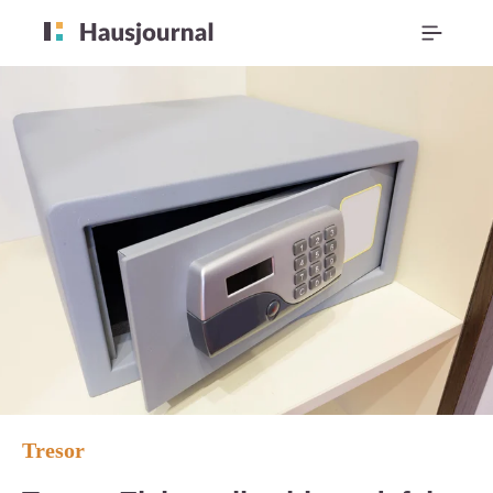
Tresor