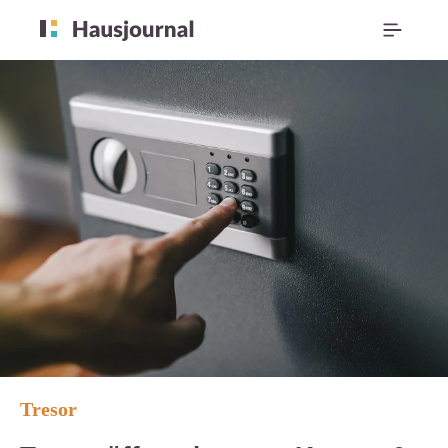
Tresor