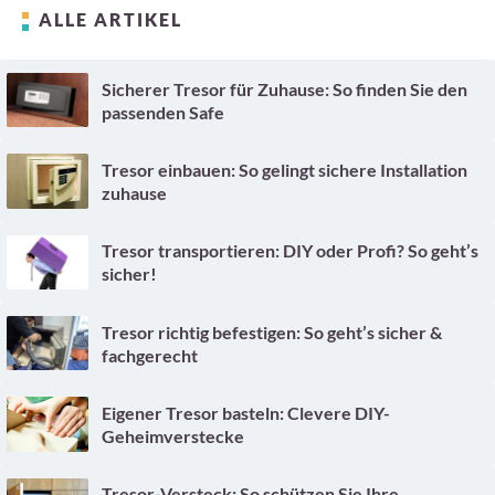
ALLE ARTIKEL
Sicherer Tresor für Zuhause: So finden Sie den
passenden Safe
Tresor einbauen: So gelingt sichere Installation
zuhause
Tresor transportieren: DIY oder Profi? So geht’s
sicher!
Tresor richtig befestigen: So geht’s sicher &
fachgerecht
Eigener Tresor basteln: Clevere DIY-
Geheimverstecke
Tresor-Versteck: So schützen Sie Ihre