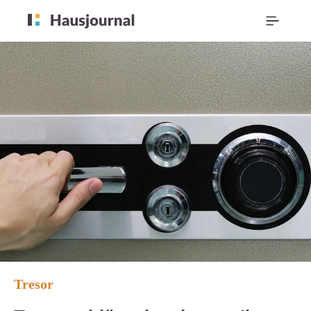
Tresor