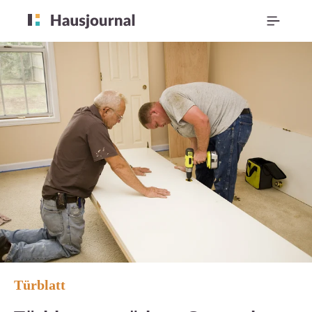
Türblatt