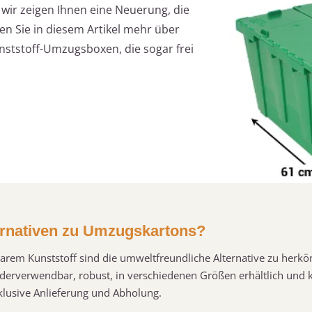
wir zeigen Ihnen eine Neuerung, die
en Sie in diesem Artikel mehr über
ststoff-Umzugsboxen, die sogar frei
ernativen zu Umzugskartons?
em Kunststoff sind die umweltfreundliche Alternative zu herk
derverwendbar, robust, in verschiedenen Größen erhältlich und 
klusive Anlieferung und Abholung.