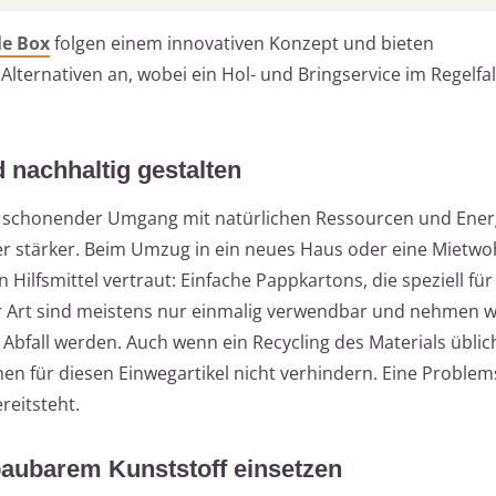
le Box
folgen einem innovativen Konzept und bieten
ernativen an, wobei ein Hol- und Bringservice im Regelfall
nachhaltig gestalten
 schonender Umgang mit natürlichen Ressourcen und Ener
er stärker. Beim Umzug in ein neues Haus oder eine Mietw
n Hilfsmittel vertraut: Einfache Pappkartons, die speziell für
er Art sind meistens nur einmalig verwendbar und nehmen 
Abfall werden. Auch wenn ein Recycling des Materials üblich 
n für diesen Einwegartikel nicht verhindern. Eine Problems
reitsteht.
baubarem Kunststoff einsetzen