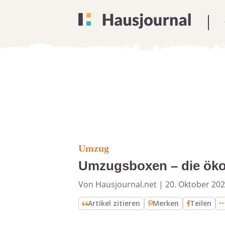
Umzug
Umzugsboxen – die öko
Von Hausjournal.net
|
20. Oktober 20
Artikel zitieren
Merken
Teilen