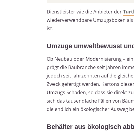
Dienstleister wie die Anbieter der
Turt
wiederverwendbare Umzugsboxen als Alt
ist.
Umzüge umweltbewusst und 
Ob Neubau oder Modernisierung – ein
prägt die Baubranche seit Jahren imm
jedoch seit Jahrzehnten auf die gleiche
Zweck gefertigt werden. Kartons dies
Umzugs Schaden, so dass sie direkt zu 
sich das tausendfache Fällen von Bäume
die endlich ein ökologischer Ausweg be
Behälter aus ökologisch ab