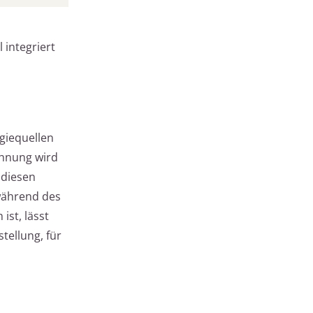
 integriert
giequellen
ohnung wird
 diesen
während des
ist, lässt
tellung, für