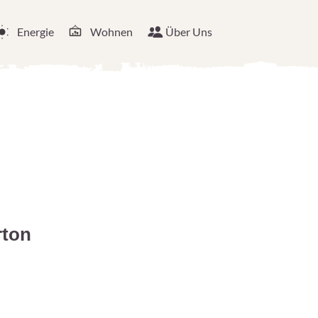
Energie
Wohnen
Über Uns
rton