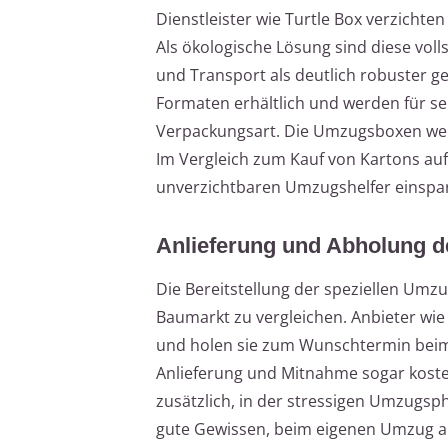
Dienstleister wie Turtle Box verzichte
Als ökologische Lösung sind diese vol
und Transport als deutlich robuster g
Formaten erhältlich und werden für s
Verpackungsart. Die Umzugsboxen werd
Im Vergleich zum Kauf von Kartons auf e
unverzichtbaren Umzugshelfer einspa
Anlieferung und Abholung de
Die Bereitstellung der speziellen Umzu
Baumarkt zu vergleichen. Anbieter wie 
und holen sie zum Wunschtermin beim 
Anlieferung und Mitnahme sogar kostenl
zusätzlich, in der stressigen Umzugsph
gute Gewissen, beim eigenen Umzug au