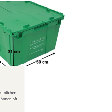
ömmlichen
können oft