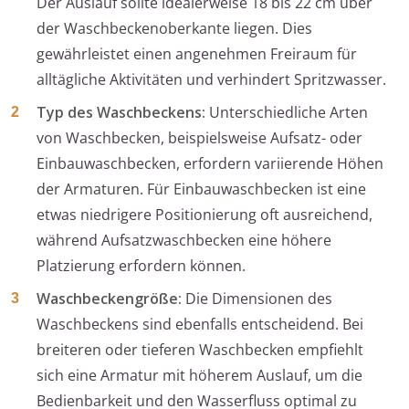
Der Auslauf sollte idealerweise 18 bis 22 cm über
der Waschbeckenoberkante liegen. Dies
gewährleistet einen angenehmen Freiraum für
alltägliche Aktivitäten und verhindert Spritzwasser.
Typ des Waschbeckens:
Unterschiedliche Arten
von Waschbecken, beispielsweise Aufsatz- oder
Einbauwaschbecken, erfordern variierende Höhen
der Armaturen. Für Einbauwaschbecken ist eine
etwas niedrigere Positionierung oft ausreichend,
während Aufsatzwaschbecken eine höhere
Platzierung erfordern können.
Waschbeckengröße:
Die Dimensionen des
Waschbeckens sind ebenfalls entscheidend. Bei
breiteren oder tieferen Waschbecken empfiehlt
sich eine Armatur mit höherem Auslauf, um die
Bedienbarkeit und den Wasserfluss optimal zu