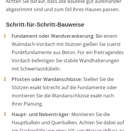
Achten Sie darauf, dass alle Bauteile gut aufeinander
abgestimmt sind und zum Stil Ihres Hauses passen.
Schritt-für-Schritt-Bauweise
Fundament oder Wandverankerung:
Bei einem
Walmdach-Vordach mit Stützen gießen Sie zuerst
Punktfundamente aus Beton. Für ein freitragendes
Vordach befestigen Sie stabile Wandhalterungen
mit Schwerlastdübeln.
Pfosten oder Wandanschlüsse:
Stellen Sie die
Stützen exakt lotrecht auf die Fundamente oder
montieren Sie die Wandanschlüsse exakt nach
Ihrer Planung.
Haupt- und Nebenträger:
Montieren Sie die
Hauptbalken und Querbalken. Achten Sie dabei auf
ein Dachgefälle von etwa 10°, um Wasserabfluss zu