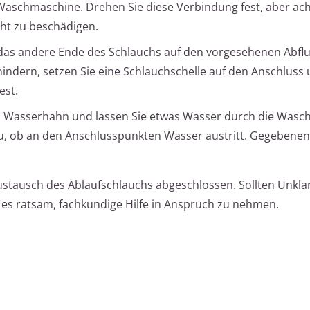
 Waschmaschine. Drehen Sie diese Verbindung fest, aber ach
cht zu beschädigen.
das andere Ende des Schlauchs auf den vorgesehenen Abfl
indern, setzen Sie eine Schlauchschelle auf den Anschluss
est.
n Wasserhahn und lassen Sie etwas Wasser durch die Was
u, ob an den Anschlusspunkten Wasser austritt. Gegebenenf
Austausch des Ablaufschlauchs abgeschlossen. Sollten Unkla
 es ratsam, fachkundige Hilfe in Anspruch zu nehmen.