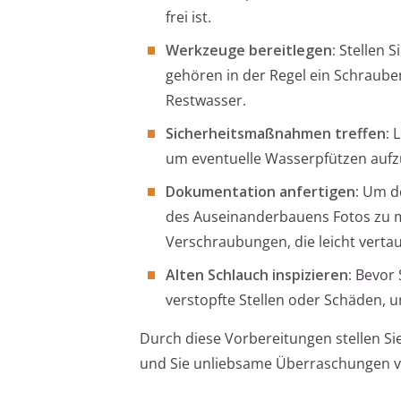
frei ist.
Werkzeuge bereitlegen:
Stellen S
gehören in der Regel ein Schraube
Restwasser.
Sicherheitsmaßnahmen treffen:
L
um eventuelle Wasserpfützen aufz
Dokumentation anfertigen:
Um de
des Auseinanderbauens Fotos zu ma
Verschraubungen, die leicht vert
Alten Schlauch inspizieren:
Bevor S
verstopfte Stellen oder Schäden, 
Durch diese Vorbereitungen stellen Sie
und Sie unliebsame Überraschungen 