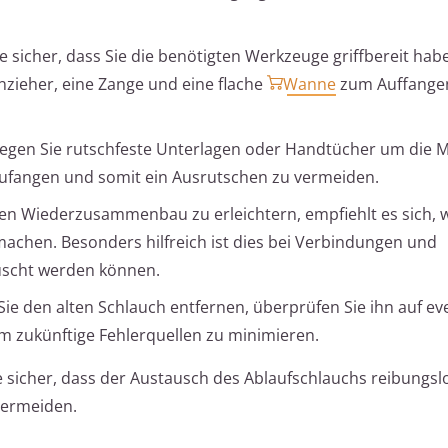
ie sicher, dass Sie die benötigten Werkzeuge griffbereit hab
nzieher, eine Zange und eine flache
Wanne
zum Auffange
egen Sie rutschfeste Unterlagen oder Handtücher um die M
ufangen und somit ein Ausrutschen zu vermeiden.
n Wiederzusammenbau zu erleichtern, empfiehlt es sich,
chen. Besonders hilfreich ist dies bei Verbindungen und
auscht werden können.
ie den alten Schlauch entfernen, überprüfen Sie ihn auf ev
um zukünftige Fehlerquellen zu minimieren.
 sicher, dass der Austausch des Ablaufschlauchs reibungslo
vermeiden.