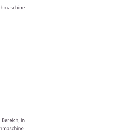
schmaschine
Bereich, in
schmaschine