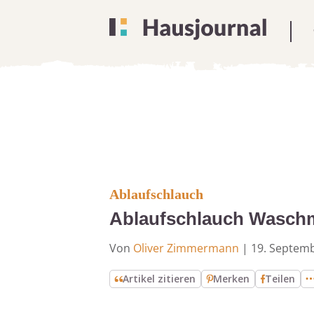
Ablaufschlauch
Ablaufschlauch Waschma
Von
Oliver Zimmermann
|
19. Septem
Artikel zitieren
Merken
Teilen