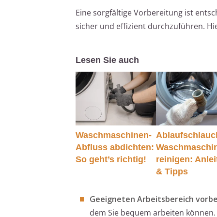
Eine sorgfältige Vorbereitung ist en
sicher und effizient durchzuführen. Hier
Lesen Sie auch
Waschmaschinen-
Ablaufschlauc
Abfluss abdichten:
Waschmaschi
So geht’s richtig!
reinigen: Anle
& Tipps
Geeigneten Arbeitsbereich vorbe
dem Sie bequem arbeiten können. 