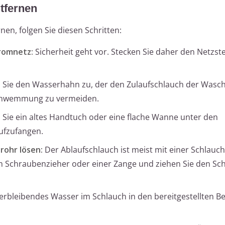
tfernen
en, folgen Sie diesen Schritten:
romnetz:
Sicherheit geht vor. Stecken Sie daher den Netzst
Sie den Wasserhahn zu, der den Zulaufschlauch der Was
schwemmung zu vermeiden.
Sie ein altes Handtuch oder eine flache Wanne unter den
ufzufangen.
rohr lösen:
Der Ablaufschlauch ist meist mit einer Schlauch
nem Schraubenzieher oder einer Zange und ziehen Sie den Sc
erbleibendes Wasser im Schlauch in den bereitgestellten Be