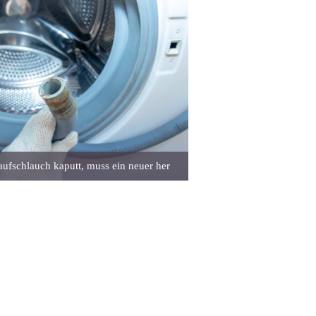
laufschlauch kaputt, muss ein neuer her