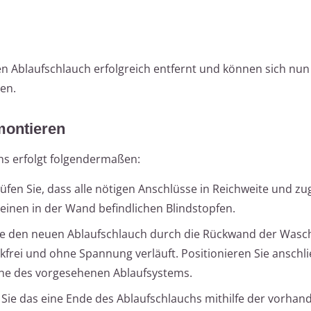
en Ablaufschlauch erfolgreich entfernt und können sich nun
en.
montieren
s erfolgt folgendermaßen:
fen Sie, dass alle nötigen Anschlüsse in Reichweite und zu
 einen in der Wand befindlichen Blindstopfen.
e den neuen Ablaufschlauch durch die Rückwand der Was
ckfrei und ohne Spannung verläuft. Positionieren Sie anschl
ähe des vorgesehenen Ablaufsystems.
 Sie das eine Ende des Ablaufschlauchs mithilfe der vorha