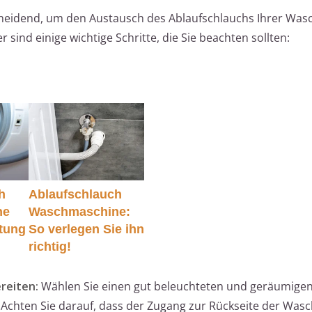
tscheidend, um den Austausch des Ablaufschlauchs Ihrer Wa
 sind einige wichtige Schritte, die Sie beachten sollten:
h
Ablaufschlauch
ne
Waschmaschine:
itung
So verlegen Sie ihn
richtig!
reiten:
Wählen Sie einen gut beleuchteten und geräumigen 
Achten Sie darauf, dass der Zugang zur Rückseite der Wa