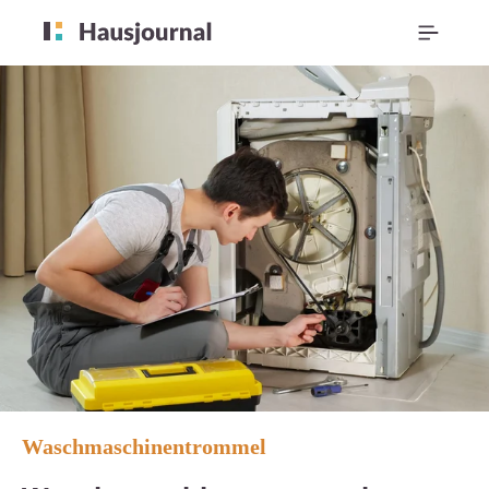
Waschmaschinentrommel