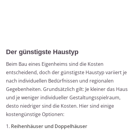
Der günstigste Haustyp
Beim Bau eines Eigenheims sind die Kosten
entscheidend, doch der günstigste Haustyp variiert je
nach individuellen Bedürfnissen und regionalen
Gegebenheiten. Grundsätzlich gilt: Je kleiner das Haus
und je weniger individueller Gestaltungsspielraum,
desto niedriger sind die Kosten. Hier sind einige
kostengünstige Optionen:
1.
Reihenhäuser und Doppelhäuser