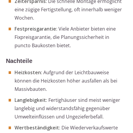
Zeitersparnis:
Die schnelle Montage ermöglicht
eine zügige Fertigstellung, oft innerhalb weniger
Wochen.
Festpreisgarantie:
Viele Anbieter bieten eine
Fixpreisgarantie, die Planungssicherheit in
puncto Baukosten bietet.
Nachteile
Heizkosten:
Aufgrund der Leichtbauweise
können die Heizkosten höher ausfallen als bei
Massivbauten.
Langlebigkeit:
Fertighäuser sind meist weniger
langlebig und widerstandsfähig gegenüber
Umwelteinflüssen und Ungezieferbefall.
Wertbeständigkeit:
Die Wiederverkaufswerte