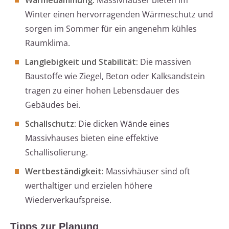
Wärmedämmung:
Massivhäuser bieten im
Winter einen hervorragenden Wärmeschutz und
sorgen im Sommer für ein angenehm kühles
Raumklima.
Langlebigkeit und Stabilität:
Die massiven
Baustoffe wie Ziegel, Beton oder Kalksandstein
tragen zu einer hohen Lebensdauer des
Gebäudes bei.
Schallschutz:
Die dicken Wände eines
Massivhauses bieten eine effektive
Schallisolierung.
Wertbeständigkeit:
Massivhäuser sind oft
werthaltiger und erzielen höhere
Wiederverkaufspreise.
Tipps zur Planung