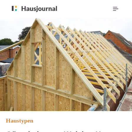
Haustypen