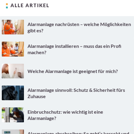
ALLE ARTIKEL
Alarmanlage nachrüsten – welche Möglichkeiten
gibt es?
Alarmanlage installieren – muss das ein Profi
machen?
Welche Alarmanlage ist geeignet für mich?
Alarmanlage sinnvoll: Schutz & Sicherheit fürs
Zuhause
Einbruchschutz: wie wichtig ist eine
Alarmanlage?
Alarmanlage abschreiben: So geht’s korrekt und