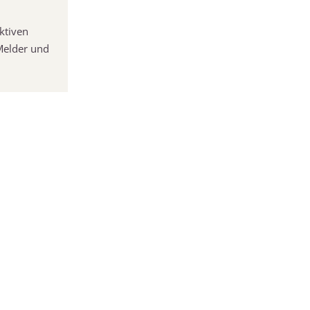
ktiven
Melder und