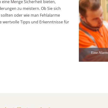
n eine Menge Sicherheit bieten,
derungen zu meistern. Ob Sie sich
n sollten oder wie man Fehlalarme
ie wertvolle Tipps und Erkenntnisse für
Eine Alarm