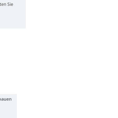
ten Sie
 bauen