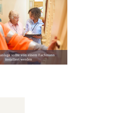
anlage sollte von einem Fachmann
installiert werden