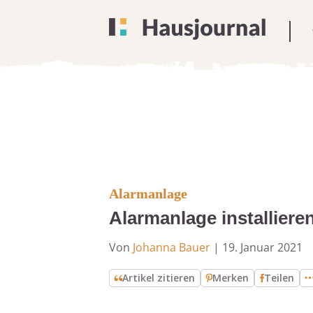
Alarmanlage
Alarmanlage installiere
Von
Johanna Bauer
|
19. Januar 2021
Artikel zitieren
Merken
Teilen