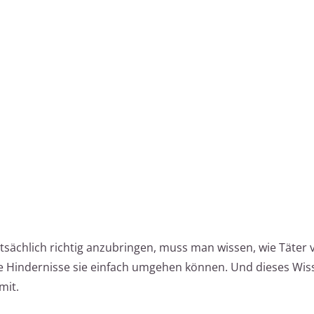
sächlich richtig anzubringen, muss man wissen, wie Täter 
he Hindernisse sie einfach umgehen können. Und dieses Wi
mit.