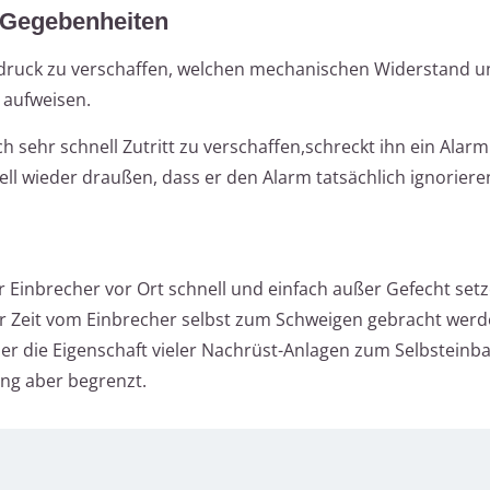
 Gegebenheiten
Eindruck zu verschaffen, welchen mechanischen Widerstand 
 aufweisen.
ch sehr schnell Zutritt zu verschaffen,schreckt ihn ein Alar
ell wieder draußen, dass er den Alarm tatsächlich ignoriere
 Einbrecher vor Ort schnell und einfach außer Gefecht set
r Zeit vom Einbrecher selbst zum Schweigen gebracht werde
aber die Eigenschaft vieler Nachrüst-Anlagen zum Selbsteinba
ung aber begrenzt.