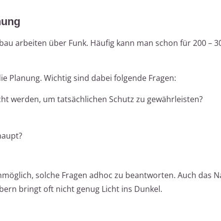
nung
bau arbeiten über Funk. Häufig kann man schon für 200 – 3
die Planung. Wichtig sind dabei folgende Fragen:
ht werden, um tatsächlichen Schutz zu gewährleisten?
haupt?
e unmöglich, solche Fragen adhoc zu beantworten. Auch das 
ern bringt oft nicht genug Licht ins Dunkel.