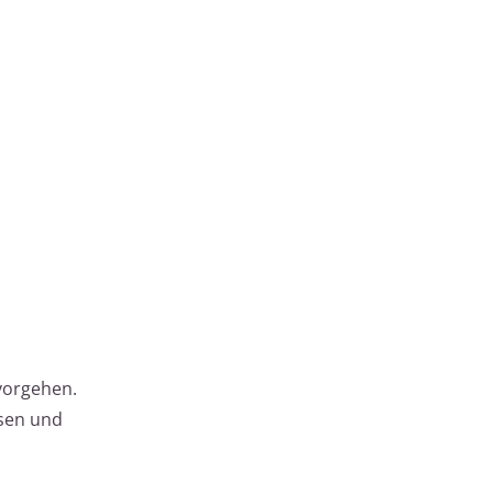
vorgehen.
ssen und