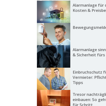
Alarmanlage für 
Kosten & Preisbe
Bewegungsmelde
Alarmanlage sinn
& Sicherheit für
Einbruchschutz f
Vermieter: Pflich
Tipps
Tresor nachträgl
einbauen: So geht
für Schritt