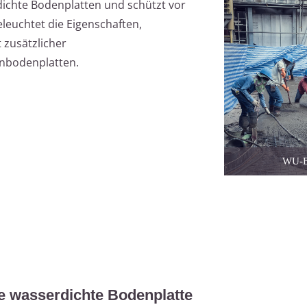
dichte Bodenplatten und schützt vor
eleuchtet die Eigenschaften,
 zusätzlicher
bodenplatten.
WU-Be
e wasserdichte Bodenplatte