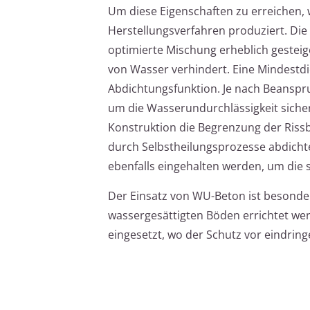
Um diese Eigenschaften zu erreichen, 
Herstellungsverfahren produziert. Die
optimierte Mischung erheblich gesteige
von Wasser verhindert. Eine Mindestdic
Abdichtungsfunktion. Je nach Beansp
um die Wasserundurchlässigkeit siche
Konstruktion die Begrenzung der Rissbr
durch Selbstheilungsprozesse abdicht
ebenfalls eingehalten werden, um die s
Der Einsatz von WU-Beton ist besonder
wassergesättigten Böden errichtet werd
eingesetzt, wo der Schutz vor eindring