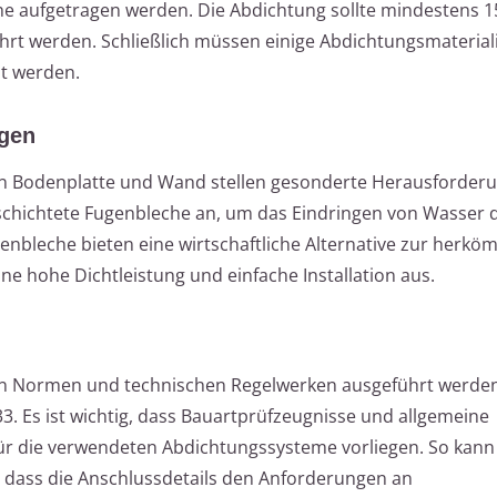
che aufgetragen werden. Die Abdichtung sollte mindestens 1
ührt werden. Schließlich müssen einige Abdichtungsmateriali
zt werden.
gen
n Bodenplatte und Wand stellen gesonderte Herausforderu
schichtete Fugenbleche an, um das Eindringen von Wasser 
enbleche bieten eine wirtschaftliche Alternative zur herkö
ne hohe Dichtleistung und einfache Installation aus.
n Normen und technischen Regelwerken ausgeführt werden
3. Es ist wichtig, dass Bauartprüfzeugnisse und allgemeine
für die verwendeten Abdichtungssysteme vorliegen. So kann
, dass die Anschlussdetails den Anforderungen an