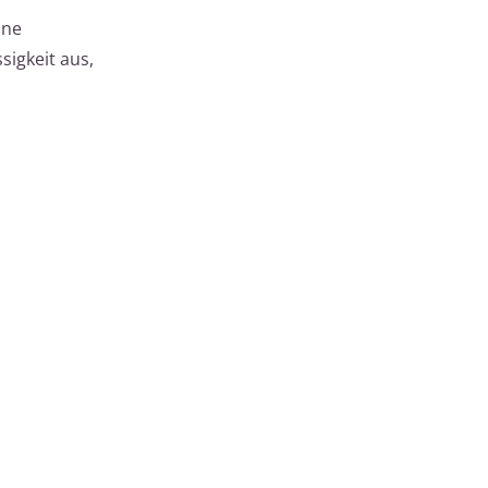
ine
sigkeit aus,