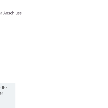
er Anschluss
 Ihr
er