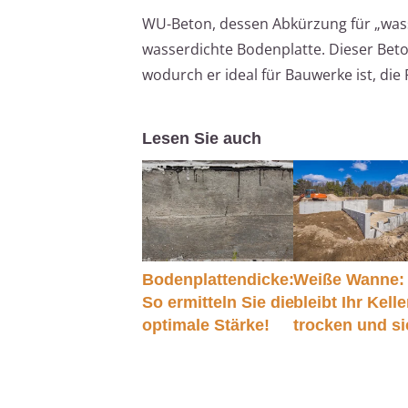
WU-Beton, dessen Abkürzung für „wasse
wasserdichte Bodenplatte. Dieser Beto
wodurch er ideal für Bauwerke ist, die
Lesen Sie auch
Bodenplattendicke:
Weiße Wanne:
So ermitteln Sie die
bleibt Ihr Kelle
optimale Stärke!
trocken und si