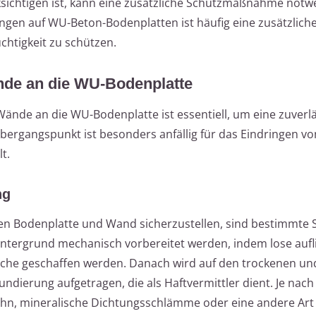
ichtigen ist, kann eine zusätzliche Schutzmaßnahme notwe
en auf WU-Beton-Bodenplatten ist häufig eine zusätzlich
htigkeit zu schützen.
nde an die WU-Bodenplatte
ände an die WU-Bodenplatte ist essentiell, um eine zuverl
bergangspunkt ist besonders anfällig für das Eindringen v
t.
ng
n Bodenplatte und Wand sicherzustellen, sind bestimmte S
ntergrund mechanisch vorbereitet werden, indem lose auf
läche geschaffen werden. Danach wird auf den trockenen un
ndierung aufgetragen, die als Haftvermittler dient. Je nach
hn, mineralische Dichtungsschlämme oder eine andere Art