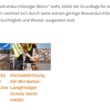
rundurchlässiger Beton“ steht, bildet die Grundlage für e
n zeichnet sich durch seine extrem geringe Wasserdurchläs
 Feuchtigkeit und Wasser ausgesetzt sind.
 So
Dachabdichtung
r
mit WU-Beton:
cher
Langfristiger
Schutz leicht
erklärt