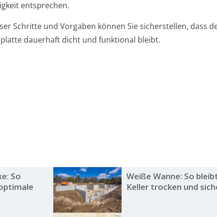
gkeit entsprechen.
eser Schritte und Vorgaben können Sie sicherstellen, dass d
tte dauerhaft dicht und funktional bleibt.
e: So
Weiße Wanne: So bleibt
 optimale
Keller trocken und sich