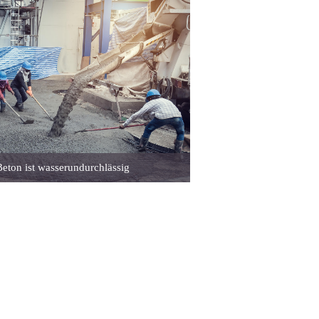
ton ist wasserundurchlässig