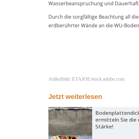
Wasserbeanspruchung und Dauerhafti
Durch die sorgfältige Beachtung all di
erdberührter Wände an die WU-Bodenpla
Artikelbild: ETAJOE/stock.adobe.com
Jetzt weiterlesen
Bodenplattendick
ermitteln Sie die
Stärke!