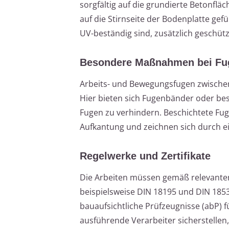
sorgfältig auf die grundierte Betonflä
auf die Stirnseite der Bodenplatte gef
UV-beständig sind, zusätzlich geschüt
Besondere Maßnahmen bei Fu
Arbeits- und Bewegungsfugen zwische
Hier bieten sich Fugenbänder oder be
Fugen zu verhindern. Beschichtete Fug
Aufkantung und zeichnen sich durch ei
Regelwerke und Zertifikate
Die Arbeiten müssen gemäß relevante
beispielsweise DIN 18195 und DIN 1853
bauaufsichtliche Prüfzeugnisse (abP) 
ausführende Verarbeiter sicherstellen