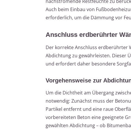
nachströmende Restfeuchte zu berücks
Auch beim Einbau von Fußbodenheizung
erforderlich, um die Dämmung vor Feuc
Anschluss erdberührter Wä
Der korrekte Anschluss erdberührter W
Abdichtung zu gewährleisten. Dieser Ü
und erfordert daher besondere Sorgfal
Vorgehensweise zur Abdichtu
Um die Dichtheit am Übergang zwische
notwendig: Zunächst muss der Betonu
Partikel entfernt und eine raue Oberf
vorbereiteten Beton eine geeignete Gru
gewählten Abdichtung – ob Bitumenba