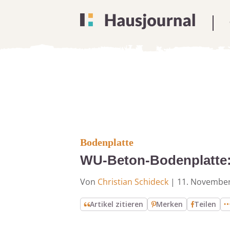
Bodenplatte
WU-Beton-Bodenplatte:
Von
Christian Schideck
|
11. Novembe
Artikel zitieren
Merken
Teilen