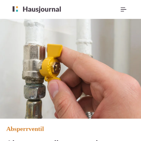
Absperrventil