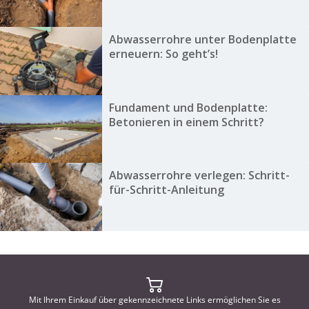
Abwasserrohre unter Bodenplatte
erneuern: So geht’s!
Fundament und Bodenplatte:
Betonieren in einem Schritt?
Abwasserrohre verlegen: Schritt-
für-Schritt-Anleitung
Mit Ihrem Einkauf über gekennzeichnete Links ermöglichen Sie es