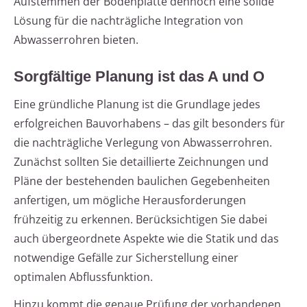
Aufstemmen der Bodenplatte dennoch eine solide
Lösung für die nachträgliche Integration von
Abwasserrohren bieten.
Sorgfältige Planung ist das A und O
Eine gründliche Planung ist die Grundlage jedes
erfolgreichen Bauvorhabens – das gilt besonders für
die nachträgliche Verlegung von Abwasserrohren.
Zunächst sollten Sie detaillierte Zeichnungen und
Pläne der bestehenden baulichen Gegebenheiten
anfertigen, um mögliche Herausforderungen
frühzeitig zu erkennen. Berücksichtigen Sie dabei
auch übergeordnete Aspekte wie die Statik und das
notwendige Gefälle zur Sicherstellung einer
optimalen Abflussfunktion.
Hinzu kommt die genaue Prüfung der vorhandenen