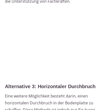
die Unterstützung von Fachkräften.
Alternative 3: Horizontaler Durchbruch
Eine weitere Möglichkeit besteht darin, einen
horizontalen Durchbruch in der Bodenplatte zu
schaffen. Diese Methode ist jedoch nur für kurze