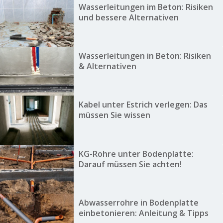
Wasserleitungen im Beton: Risiken
und bessere Alternativen
Wasserleitungen in Beton: Risiken
& Alternativen
Kabel unter Estrich verlegen: Das
müssen Sie wissen
KG-Rohre unter Bodenplatte:
Darauf müssen Sie achten!
Abwasserrohre in Bodenplatte
einbetonieren: Anleitung & Tipps