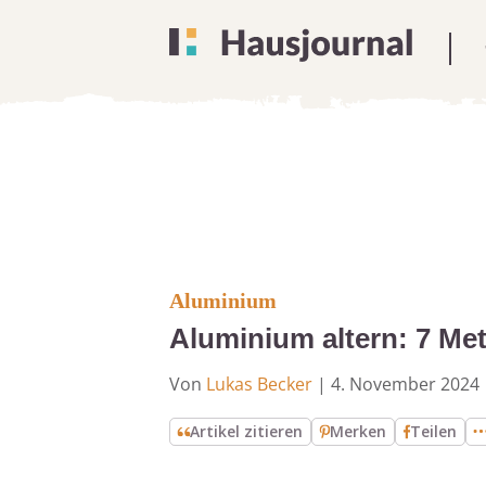
Aluminium
Aluminium altern: 7 Me
Von
Lukas Becker
|
4. November 2024
Artikel zitieren
Merken
Teilen