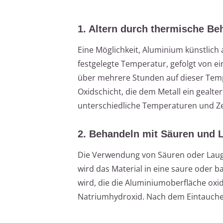
1. Altern durch thermische B
Eine Möglichkeit, Aluminium künstlich a
festgelegte Temperatur, gefolgt von e
über mehrere Stunden auf dieser Tempe
Oxidschicht, die dem Metall ein gealte
unterschiedliche Temperaturen und Ze
2. Behandeln mit Säuren und 
Die Verwendung von Säuren oder Lauge
wird das Material in eine saure oder 
wird, die die Aluminiumoberfläche oxid
Natriumhydroxid. Nach dem Eintauchen