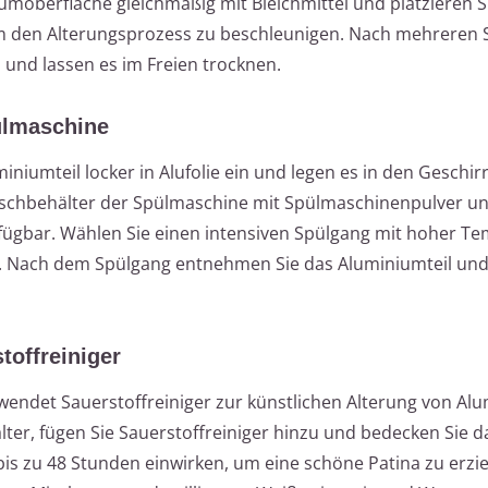
moberfläche gleichmäßig mit Bleichmittel und platzieren S
um den Alterungsprozess zu beschleunigen. Nach mehreren
 und lassen es im Freien trocknen.
ülmaschine
iniumteil locker in Alufolie ein und legen es in den Geschir
aschbehälter der Spülmaschine mit Spülmaschinenpulver u
erfügbar. Wählen Sie einen intensiven Spülgang mit hoher T
n. Nach dem Spülgang entnehmen Sie das Aluminiumteil und
toffreiniger
endet Sauerstoffreiniger zur künstlichen Alterung von Al
lter, fügen Sie Sauerstoffreiniger hinzu und bedecken Sie 
bis zu 48 Stunden einwirken, um eine schöne Patina zu erzie