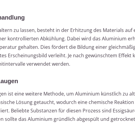
ehandlung
ltern zu lassen, besteht in der Erhitzung des Materials auf 
iner kontrollierten Abkühlung. Dabei wird das Aluminium erh
ratur gehalten. Dies fördert die Bildung einer gleichmäßi
rtes Erscheinungsbild verleiht. Je nach gewünschtem Effekt
itintervalle verwendet werden.
Laugen
n ist eine weitere Methode, um Aluminium künstlich zu alt
basische Lösung getaucht, wodurch eine chemische Reaktion
iert. Beliebte Substanzen für diesen Prozess sind Essigsäu
 sollte das Aluminium gründlich abgespült und getrockne