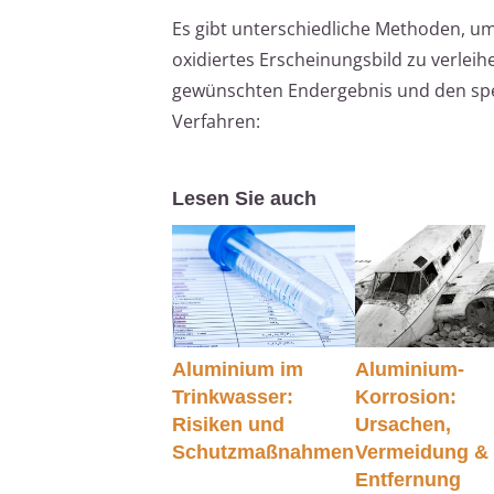
Es gibt unterschiedliche Methoden, um
oxidiertes Erscheinungsbild zu verleih
gewünschten Endergebnis und den spezi
Verfahren:
Lesen Sie auch
Aluminium im
Aluminium-
Trinkwasser:
Korrosion:
Risiken und
Ursachen,
Schutzmaßnahmen
Vermeidung &
Entfernung