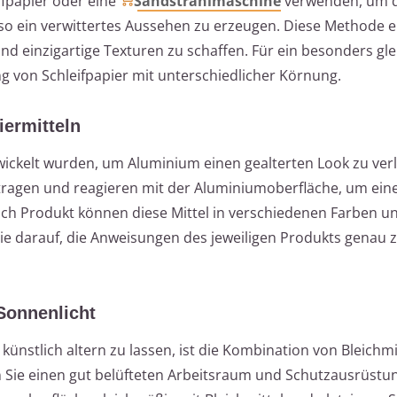
ifpapier oder eine
Sandstrahlmaschine
verwenden, um d
so ein verwittertes Aussehen zu erzeugen. Diese Methode e
und einzigartige Texturen zu schaffen. Für ein besonders g
g von Schleifpapier mit unterschiedlicher Körnung.
iermitteln
entwickelt wurden, um Aluminium einen gealterten Look zu ver
etragen und reagieren mit der Aluminiumoberfläche, um ein
ach Produkt können diese Mittel in verschiedenen Farben u
Sie darauf, die Anweisungen des jeweiligen Produkts genau z
 Sonnenlicht
ünstlich altern zu lassen, ist die Kombination von Bleichmi
n Sie einen gut belüfteten Arbeitsraum und Schutzausrüstu