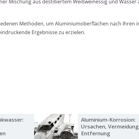
iner Mischung aus destilliertem Weißweinessig und Wasser
hiedenen Methoden, um Aluminiumoberflächen nach Ihren in
eindruckende Ergebnisse zu erzielen.
nkwasser:
Aluminium-Korrosion:
Ursachen, Vermeidung
en
Entfernung