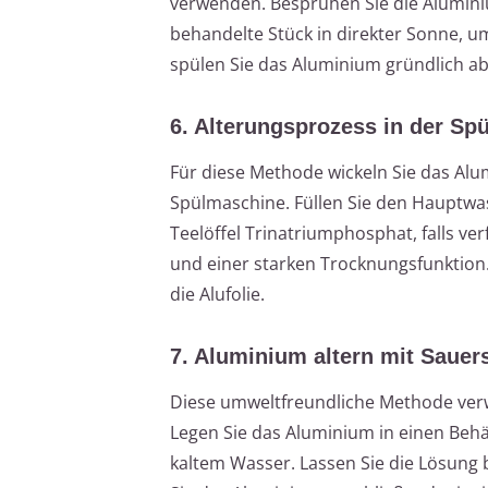
verwenden. Besprühen Sie die Aluminiu
behandelte Stück in direkter Sonne, 
spülen Sie das Aluminium gründlich ab
6. Alterungsprozess in der Sp
Für diese Methode wickeln Sie das Alum
Spülmaschine. Füllen Sie den Hauptw
Teelöffel Trinatriumphosphat, falls v
und einer starken Trocknungsfunktio
die Alufolie.
7. Aluminium altern mit Sauers
Diese umweltfreundliche Methode verw
Legen Sie das Aluminium in einen Behä
kaltem Wasser. Lassen Sie die Lösung 