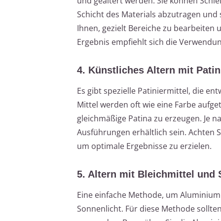
und gealtert werden. Sie können Schle
Schicht des Materials abzutragen und 
Ihnen, gezielt Bereiche zu bearbeiten 
Ergebnis empfiehlt sich die Verwendun
4. Künstliches Altern mit Patin
Es gibt spezielle Patiniermittel, die 
Mittel werden oft wie eine Farbe aufg
gleichmäßige Patina zu erzeugen. Je n
Ausführungen erhältlich sein. Achten 
um optimale Ergebnisse zu erzielen.
5. Altern mit Bleichmittel und
Eine einfache Methode, um Aluminium k
Sonnenlicht. Für diese Methode sollte