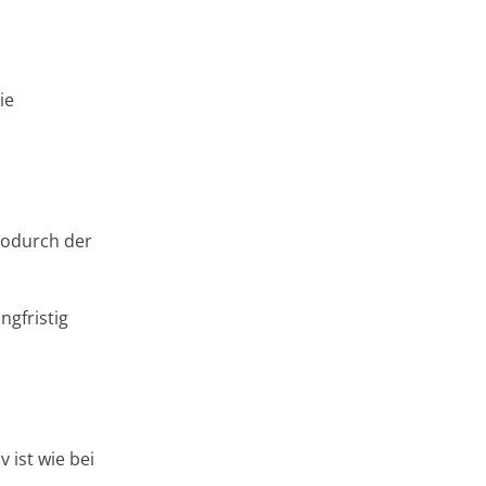
ie
wodurch der
ngfristig
 ist wie bei