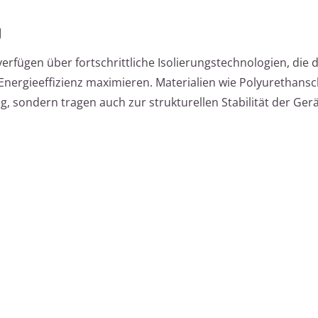
g
fügen über fortschrittliche Isolierungstechnologien, die 
nergieeffizienz maximieren. Materialien wie Polyurethan
g, sondern tragen auch zur strukturellen Stabilität der Gerä