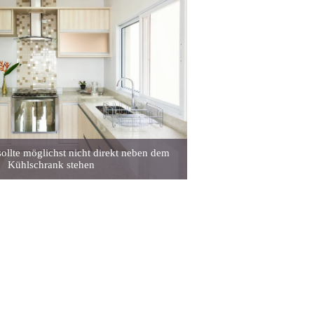
ollte möglichst nicht direkt neben dem
Kühlschrank stehen