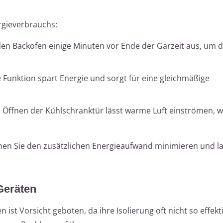
gieverbrauchs:
 den Backofen einige Minuten vor Ende der Garzeit aus, um d
e Funktion spart Energie und sorgt für eine gleichmäßige
es Öffnen der Kühlschranktür lässt warme Luft einströmen, 
en Sie den zusätzlichen Energieaufwand minimieren und la
Geräten
ist Vorsicht geboten, da ihre Isolierung oft nicht so effektiv