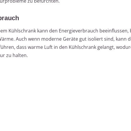
urprobleme zu befürchten.
rbrauch
dem Kühlschrank kann den Energieverbrauch beeinflussen,
ärme. Auch wenn moderne Geräte gut isoliert sind, kann d
führen, dass warme Luft in den Kühlschrank gelangt, wodur
r zu halten.