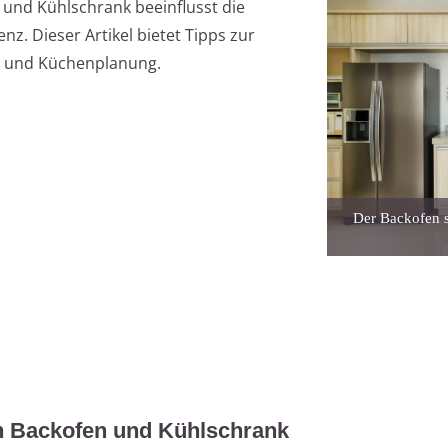
 und Kühlschrank beeinflusst die
nz. Dieser Artikel bietet Tipps zur
r und Küchenplanung.
Der Backofen s
on Backofen und Kühlschrank