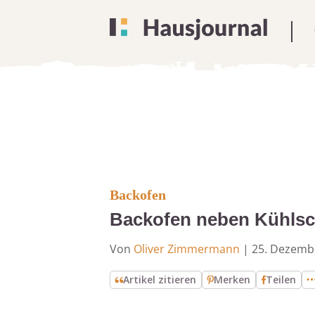
Backofen
Backofen neben Kühlsch
Von
Oliver Zimmermann
|
25. Dezemb
Artikel zitieren
Merken
Teilen