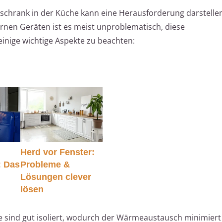
lschrank in der Küche kann eine Herausforderung darstelle
rnen Geräten ist es meist unproblematisch, diese
einige wichtige Aspekte zu beachten:
Herd vor Fenster:
: Das
Probleme &
Lösungen clever
lösen
 sind gut isoliert, wodurch der Wärmeaustausch minimiert 