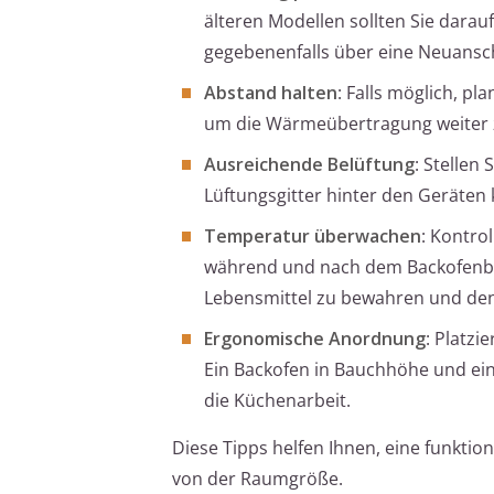
älteren Modellen sollten Sie darauf
gegebenenfalls über eine Neuans
Abstand halten
: Falls möglich, p
um die Wärmeübertragung weiter 
Ausreichende Belüftung
: Stellen
Lüftungsgitter hinter den Geräten
Temperatur überwachen
: Kontro
während und nach dem Backofenbetri
Lebensmittel zu bewahren und den
Ergonomische Anordnung
: Platzi
Ein Backofen in Bauchhöhe und ein
die Küchenarbeit.
Diese Tipps helfen Ihnen, eine funkti
von der Raumgröße.