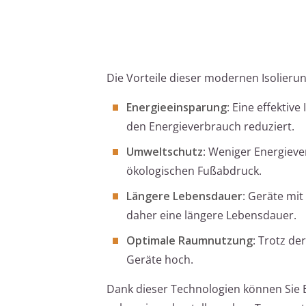
Die Vorteile dieser modernen Isolieru
Energieeinsparung
: Eine effektiv
den Energieverbrauch reduziert.
Umweltschutz
: Weniger Energiev
ökologischen Fußabdruck.
Längere Lebensdauer
: Geräte mi
daher eine längere Lebensdauer.
Optimale Raumnutzung
: Trotz de
Geräte hoch.
Dank dieser Technologien können Sie 