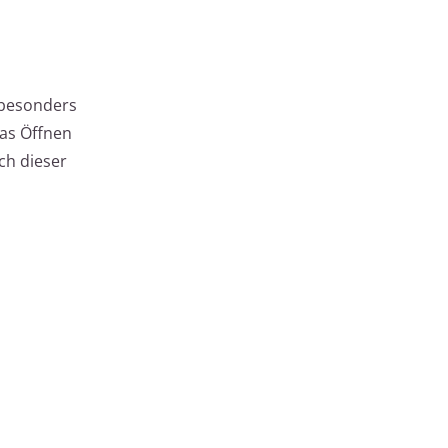
 besonders
as Öffnen
ch dieser