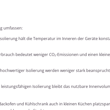
ng umfassen:
e Isolierung hält die Temperatur im Inneren der Geräte konst
erbrauch bedeutet weniger CO₂-Emissionen und einen klein
t hochwertiger Isolierung werden weniger stark beanspruch
r leistungsfähigen Isolierung bleibt das nutzbare Innenvolu
Backofen und Kühlschrank auch in kleinen Küchen platzspa