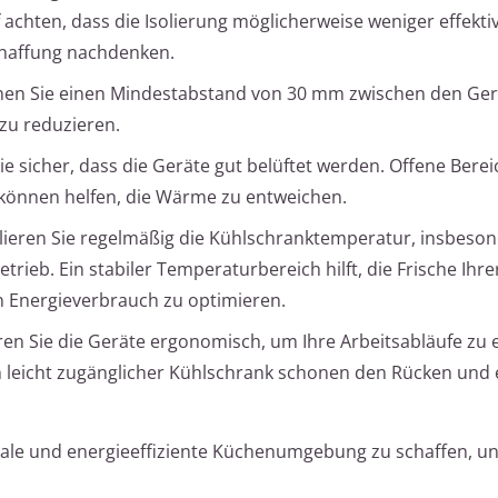
 achten, dass die Isolierung möglicherweise weniger effektiv
chaffung nachdenken.
lanen Sie einen Mindestabstand von 30 mm zwischen den Ger
zu reduzieren.
 Sie sicher, dass die Geräte gut belüftet werden. Offene Bere
 können helfen, die Wärme zu entweichen.
llieren Sie regelmäßig die Kühlschranktemperatur, insbeso
eb. Ein stabiler Temperaturbereich hilft, die Frische Ihre
 Energieverbrauch zu optimieren.
eren Sie die Geräte ergonomisch, um Ihre Arbeitsabläufe zu e
 leicht zugänglicher Kühlschrank schonen den Rücken und 
onale und energieeffiziente Küchenumgebung zu schaffen, 