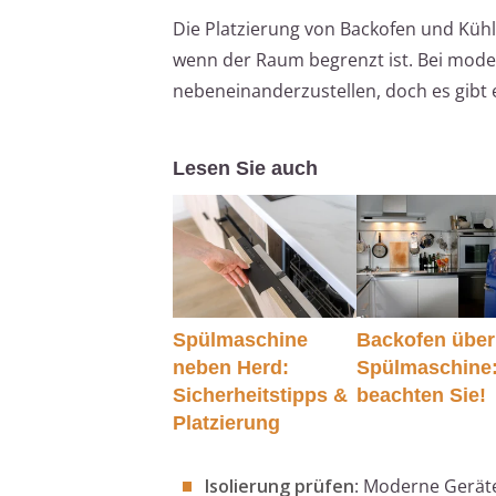
Die Platzierung von Backofen und Küh
wenn der Raum begrenzt ist. Bei mode
nebeneinanderzustellen, doch es gibt 
Lesen Sie auch
Spülmaschine
Backofen über
neben Herd:
Spülmaschine
Sicherheitstipps &
beachten Sie!
Platzierung
Isolierung prüfen
: Moderne Geräte