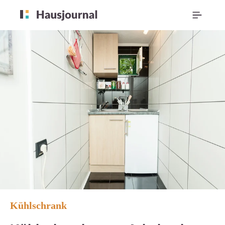
Kühlschrank