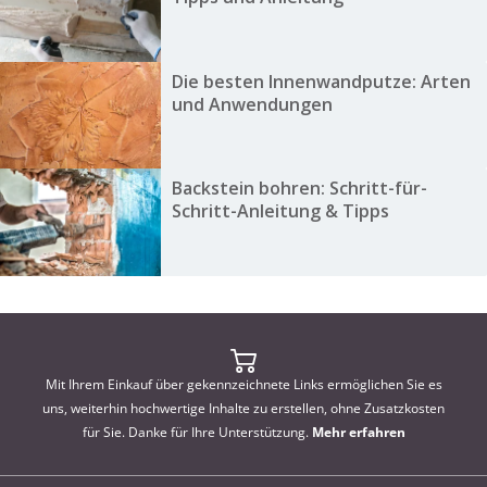
Die besten Innenwandputze: Arten
und Anwendungen
Backstein bohren: Schritt-für-
Schritt-Anleitung & Tipps
Mit Ihrem Einkauf über gekennzeichnete Links ermöglichen Sie es
uns, weiterhin hochwertige Inhalte zu erstellen, ohne Zusatzkosten
für Sie. Danke für Ihre Unterstützung.
Mehr erfahren