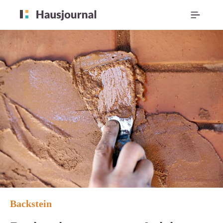
Backstein