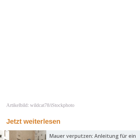
Artikelbild: wildcat78/iStockphoto
Jetzt weiterlesen
Mauer verputzen: Anleitung für ein