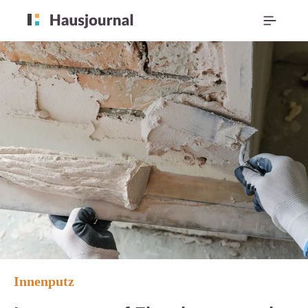
Innenputz