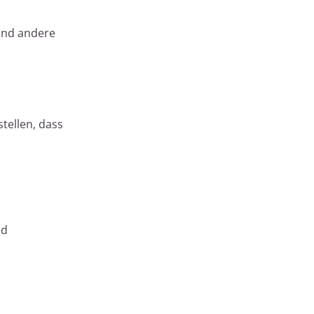
und andere
tellen, dass
nd