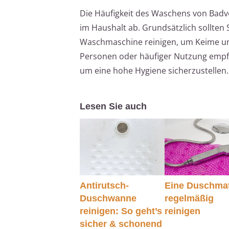
Die Häufigkeit des Waschens von Bad
im Haushalt ab. Grundsätzlich sollten
Waschmaschine reinigen, um Keime un
Personen oder häufiger Nutzung empfieh
um eine hohe Hygiene sicherzustellen.
Lesen Sie auch
Antirutsch-
Eine Duschma
Duschwanne
regelmäßig
reinigen: So geht’s
reinigen
sicher & schonend