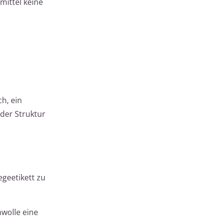
mittel keine
h, ein
der Struktur
egeetikett zu
wolle eine