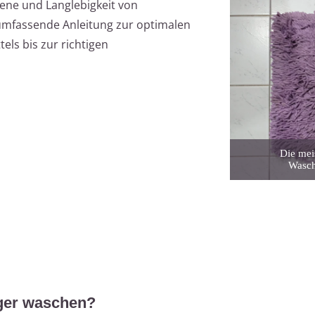
ene und Langlebigkeit von
e umfassende Anleitung zur optimalen
els bis zur richtigen
Die mei
Wasch
eger waschen?