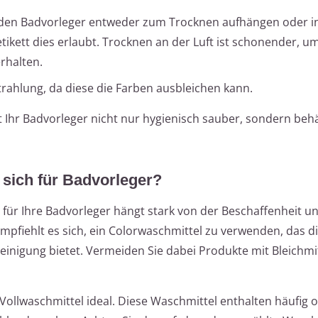
en Badvorleger entweder zum Trocknen aufhängen oder i
tikett dies erlaubt. Trocknen an der Luft ist schonender, u
rhalten.
rahlung, da diese die Farben ausbleichen kann.
bt Ihr Badvorleger nicht nur hygienisch sauber, sondern beh
 sich für Badvorleger?
für Ihre Badvorleger hängt stark von der Beschaffenheit u
empfiehlt es sich, ein Colorwaschmittel zu verwenden, das d
Reinigung bietet. Vermeiden Sie dabei Produkte mit Bleichmi
Vollwaschmittel ideal. Diese Waschmittel enthalten häufig 