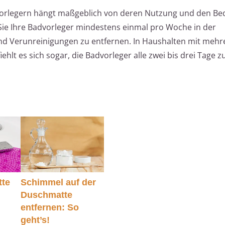
vorlegern hängt maßgeblich von deren Nutzung und den B
 Sie Ihre Badvorleger mindestens einmal pro Woche in der
d Verunreinigungen zu entfernen. In Haushalten mit mehr
lt es sich sogar, die Badvorleger alle zwei bis drei Tage 
tte
Schimmel auf der
Duschmatte
entfernen: So
geht’s!