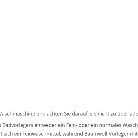
Waschmaschine und achten Sie darauf, sie nicht zu überlade
s Badvorlegers entweder ein Fein- oder ein normales Waschm
lt sich ein Feinwaschmittel, während Baumwoll-Vorleger m