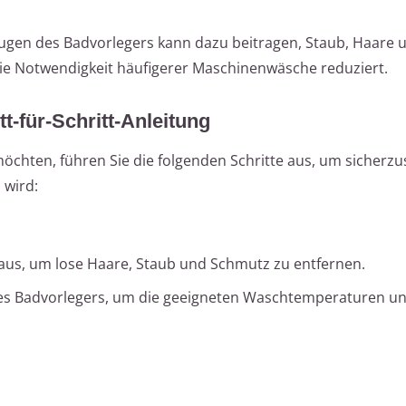
gen des Badvorlegers kann dazu beitragen, Staub, Haare 
e Notwendigkeit häufigerer Maschinenwäsche reduziert.
t-für-Schritt-Anleitung
öchten, führen Sie die folgenden Schritte aus, um sicherzus
 wird:
 aus, um lose Haare, Staub und Schmutz zu entfernen.
 des Badvorlegers, um die geeigneten Waschtemperaturen u