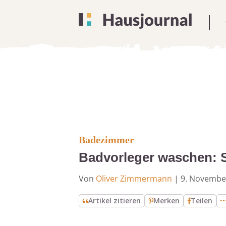
Badezimmer
Badvorleger waschen: S
Von
Oliver Zimmermann
|
9. Novembe
Artikel zitieren
Merken
Teilen