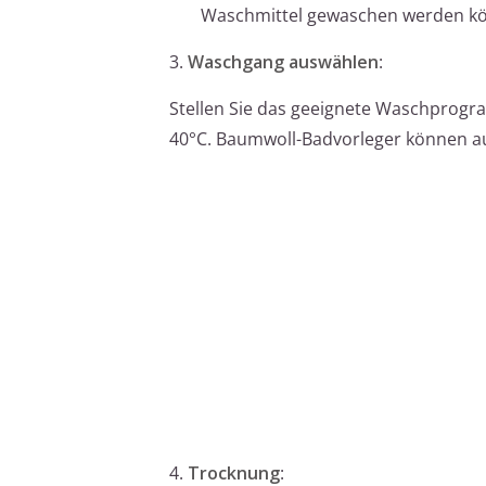
Waschmittel gewaschen werden k
3.
Waschgang auswählen
:
Stellen Sie das geeignete Waschprogra
40°C. Baumwoll-Badvorleger können auc
4.
Trocknung
: