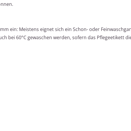
önnen.
mm ein: Meistens eignet sich ein Schon- oder Feinwaschgan
h bei 60°C gewaschen werden, sofern das Pflegeetikett die