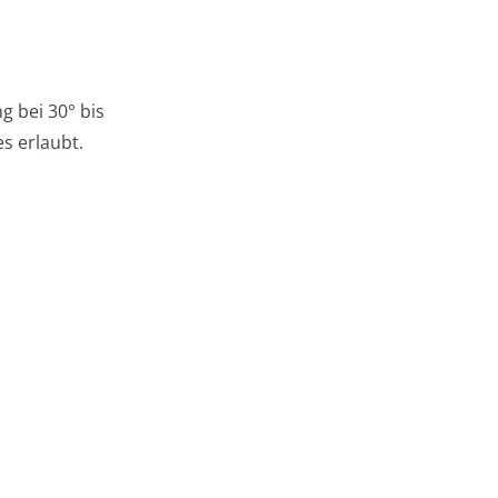
g bei 30° bis
s erlaubt.