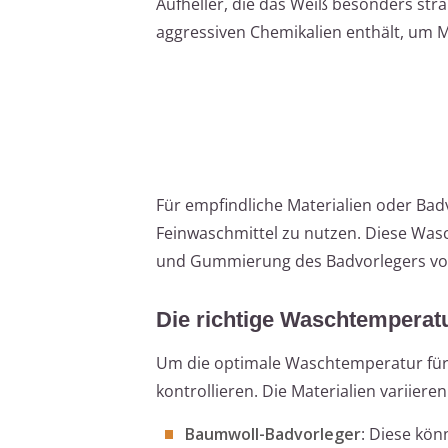
Aufheller, die das Weiß besonders str
aggressiven Chemikalien enthält, um 
Für empfindliche Materialien oder Bad
Feinwaschmittel zu nutzen. Diese Was
und Gummierung des Badvorlegers vo
Die richtige Waschtemperat
Um die optimale Waschtemperatur für I
kontrollieren. Die Materialien variie
Baumwoll-Badvorleger
: Diese kö