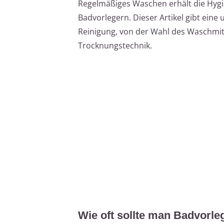
Regelmäßiges Waschen erhält die Hygi
Badvorlegern. Dieser Artikel gibt ein
Reinigung, von der Wahl des Waschmitt
Trocknungstechnik.
Wie oft sollte man Badvorl