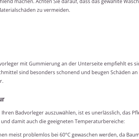
ahlend machen. Achten Sie darauf, dass das gewählte Wasch
Materialschäden zu vermeiden.
vorleger mit Gummierung an der Unterseite empfiehlt es sic
chmittel sind besonders schonend und beugen Schäden an 
r.
ur
hren Badvorleger auszuwählen, ist es unerlässlich, das Pfl
ren und damit auch die geeigneten Temperaturbereiche:
nnen meist problemlos bei 60°C gewaschen werden, da Baum