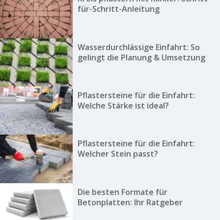
für-Schritt-Anleitung
Wasserdurchlässige Einfahrt: So
gelingt die Planung & Umsetzung
Pflastersteine für die Einfahrt:
Welche Stärke ist ideal?
Pflastersteine für die Einfahrt:
Welcher Stein passt?
Die besten Formate für
Betonplatten: Ihr Ratgeber