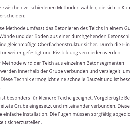
e zwischen verschiedenen Methoden wählen, die sich in Kom
terscheiden:
se Methode umfasst das Betonieren des Teichs in einem G
Wände und der Boden aus einer durchgehenden Betonschic
d eine gleichmäßige Oberflächenstruktur sicher. Durch die H
tur weiter gefestigt und Rissbildung vermieden werden.
r Methode wird der Teich aus einzelnen Betonsegmenten
erden innerhalb der Grube verbunden und versiegelt, um
 Diese Technik ermöglicht eine schnelle Bauzeit und ist be
.
ist besonders für kleinere Teiche geeignet. Vorgefertigte 
reitete Grube eingesetzt und miteinander verbunden. Diese
e einfache Installation. Die Fugen müssen sorgfältig abgedi
eit sicherzustellen.