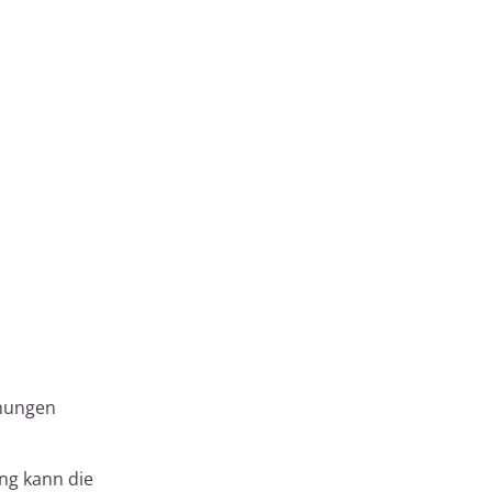
chungen
ung kann die