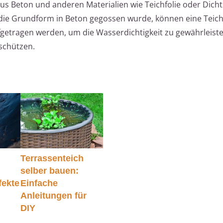
s Beton und anderen Materialien wie Teichfolie oder Dic
ie Grundform in Beton gegossen wurde, können eine Teich
getragen werden, um die Wasserdichtigkeit zu gewährleist
schützen.
Terrassenteich
selber bauen:
fekte
Einfache
Anleitungen für
DIY