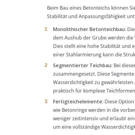
Beim Bau eines Betonteichs können Si
Stabilität und Anpassungsfähigkeit un
Monolithischer Betonteichbau:
Die
dem Aushub der Grube werden die 
Dies stellt eine hohe Stabilität un
einer Stahlarmierung kann die Struk
Segmentierter Teichbau:
Bei diese
zusammengesetzt. Diese Segmente w
Wasserdichtigkeit zu gewährleisten.
praktisch für komplexe Teichformen
Fertigteichelemente:
Diese Option 
wie Betonringe werden in die vorbe
weniger zeitintensiv und erlaubt ein
um eine vollständige Wasserdichtigk