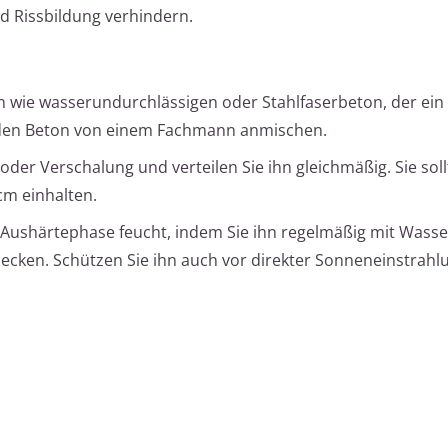
d Rissbildung verhindern.
 wie wasserundurchlässigen oder Stahlfaserbeton, der ei
 den Beton von einem Fachmann anmischen.
oder Verschalung und verteilen Sie ihn gleichmäßig. Sie soll
cm einhalten.
 Aushärtephase feucht, indem Sie ihn regelmäßig mit Wasse
cken. Schützen Sie ihn auch vor direkter Sonneneinstrahl