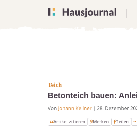
Teich
Betonteich bauen: Anlei
Von
Johann Kellner
|
28. Dezember 20
Artikel zitieren
Merken
Teilen