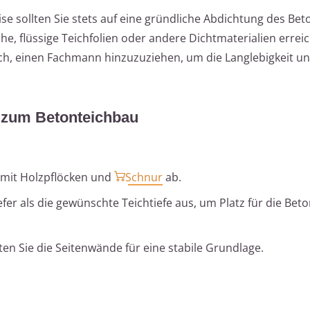
 sollten Sie stets auf eine gründliche Abdichtung des Bet
he, flüssige Teichfolien oder andere Dichtmaterialien errei
ch, einen Fachmann hinzuzuziehen, um die Langlebigkeit und
ng zum Betonteichbau
 mit Holzpflöcken und
Schnur
ab.
fer als die gewünschte Teichtiefe aus, um Platz für die Bet
en Sie die Seitenwände für eine stabile Grundlage.