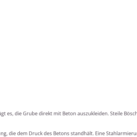
gt es, die Grube direkt mit Beton auszukleiden. Steile Bös
lung, die dem Druck des Betons standhält. Eine Stahlarmier