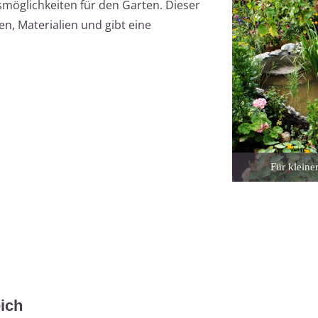
smöglichkeiten für den Garten. Dieser
en, Materialien und gibt eine
.
Für kleine
ich