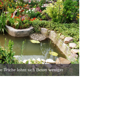
re Teiche lohnt sich Beton weniger