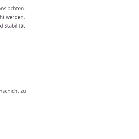
ons achten.
cht werden.
 Stabilität
onschicht zu