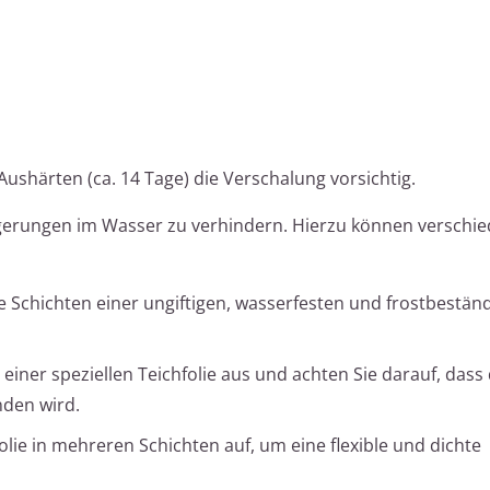
ushärten (ca. 14 Tage) die Verschalung vorsichtig.
agerungen im Wasser zu verhindern. Hierzu können verschi
 Schichten einer ungiftigen, wasserfesten und frostbestän
einer speziellen Teichfolie aus und achten Sie darauf, dass 
nden wird.
olie in mehreren Schichten auf, um eine flexible und dichte