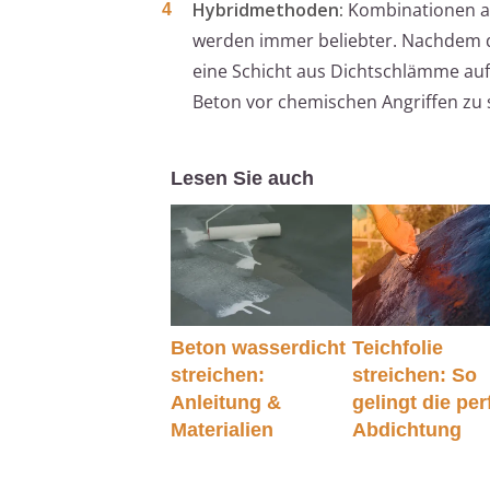
Hybridmethoden:
Kombinationen au
werden immer beliebter. Nachdem d
eine Schicht aus Dichtschlämme auf
Beton vor chemischen Angriffen zu 
Lesen Sie auch
Beton wasserdicht
Teichfolie
streichen:
streichen: So
Anleitung &
gelingt die per
Materialien
Abdichtung