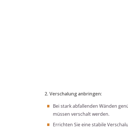
2. Verschalung anbringen:
Bei stark abfallenden Wänden genü
müssen verschalt werden.
Errichten Sie eine stabile Verscha