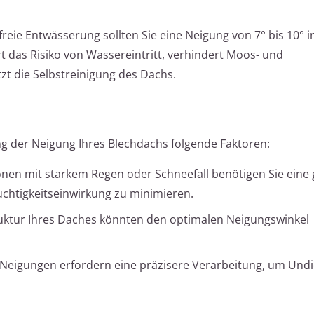
freie Entwässerung sollten Sie eine Neigung von 7° bis 10° i
t das Risiko von Wassereintritt, verhindert Moos- und
 die Selbstreinigung des Dachs.
g der Neigung Ihres Blechdachs folgende Faktoren:
onen mit starkem Regen oder Schneefall benötigen Sie eine
chtigkeitseinwirkung zu minimieren.
uktur Ihres Daches könnten den optimalen Neigungswinkel
Neigungen erfordern eine präzisere Verarbeitung, um Undi