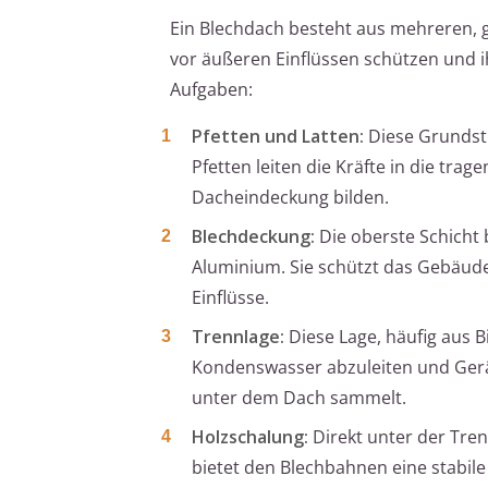
Ein Blechdach besteht aus mehreren, 
vor äußeren Einflüssen schützen und ih
Aufgaben:
Pfetten und Latten:
Diese Grundstr
Pfetten leiten die Kräfte in die tr
Dacheindeckung bilden.
Blechdeckung:
Die oberste Schicht 
Aluminium. Sie schützt das Gebäude
Einflüsse.
Trennlage:
Diese Lage, häufig aus 
Kondenswasser abzuleiten und Geräu
unter dem Dach sammelt.
Holzschalung:
Direkt unter der Tren
bietet den Blechbahnen eine stabil