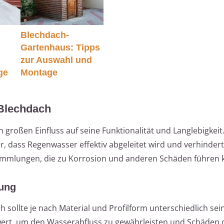
h
Blechdach-
Gartenhaus: Tipps
zur Auswahl und
ge
Montage
 Blechdach
 großen Einfluss auf seine Funktionalität und Langlebigkeit.
, dass Regenwasser effektiv abgeleitet wird und verhindert
mmlungen, die zu Korrosion und anderen Schäden führen 
gung
 sollte je nach Material und Profilform unterschiedlich sein
wert, um den Wasserabfluss zu gewährleisten und Schäden 