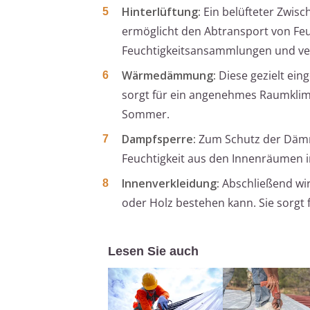
Hinterlüftung:
Ein belüfteter Zwi
ermöglicht den Abtransport von Feuc
Feuchtigkeitsansammlungen und ver
Wärmedämmung:
Diese gezielt ein
sorgt für ein angenehmes Raumkli
Sommer.
Dampfsperre:
Zum Schutz der Dämmu
Feuchtigkeit aus den Innenräumen 
Innenverkleidung:
Abschließend wir
oder Holz bestehen kann. Sie sorgt
Lesen Sie auch