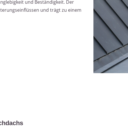
glebigkeit und Beständigkeit. Der
tterungseinflüssen und trägt zu einem
chdachs