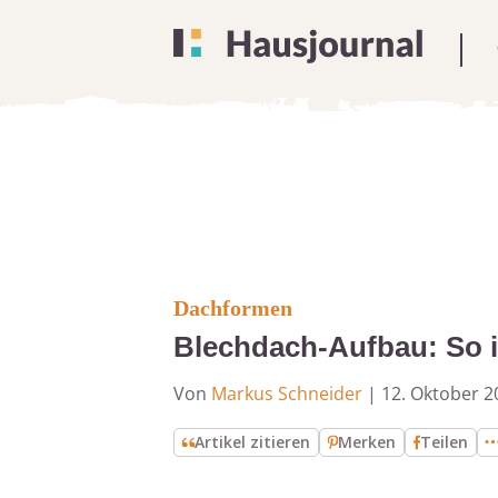
Dachformen
Blechdach-Aufbau: So is
Von
Markus Schneider
|
12. Oktober 2
Artikel zitieren
Merken
Teilen