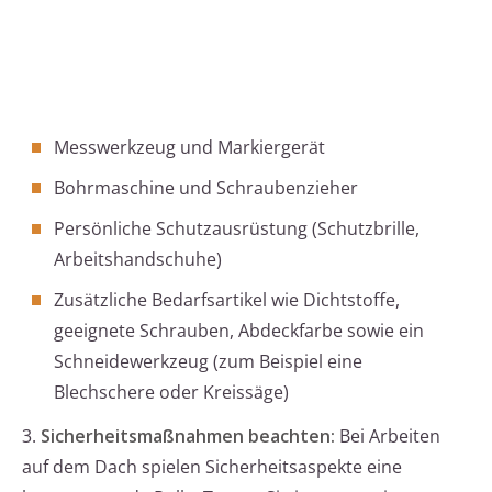
Messwerkzeug und Markiergerät
Bohrmaschine und Schraubenzieher
Persönliche Schutzausrüstung (Schutzbrille,
Arbeitshandschuhe)
Zusätzliche Bedarfsartikel wie Dichtstoffe,
geeignete Schrauben, Abdeckfarbe sowie ein
Schneidewerkzeug (zum Beispiel eine
Blechschere oder Kreissäge)
3.
Sicherheitsmaßnahmen beachten:
Bei Arbeiten
auf dem Dach spielen Sicherheitsaspekte eine