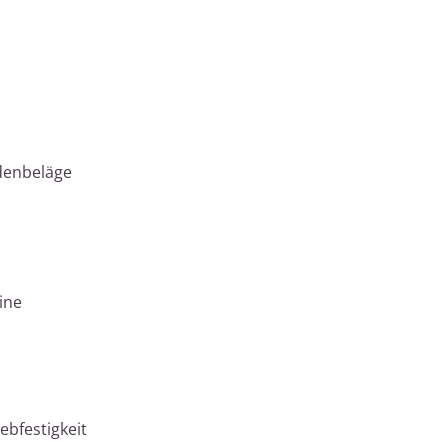
odenbeläge
ine
ebfestigkeit