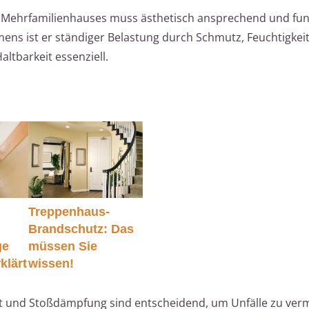
Mehrfamilienhauses muss ästhetisch ansprechend und funk
s ist er ständiger Belastung durch Schmutz, Feuchtigkei
ltbarkeit essenziell.
Treppenhaus-
Brandschutz: Das
ge
müssen Sie
klärt
wissen!
eit und Stoßdämpfung sind entscheidend, um Unfälle zu ver