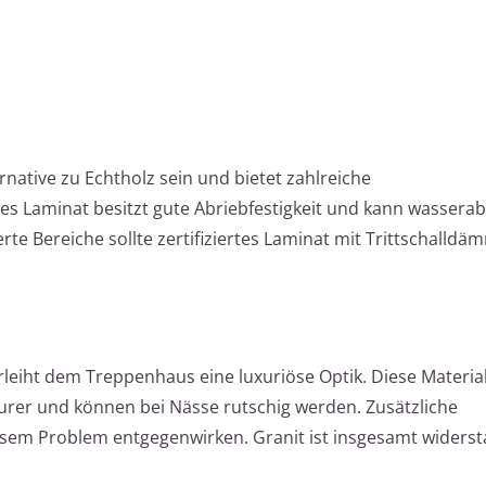
native zu Echtholz sein und bietet zahlreiche
es Laminat besitzt gute Abriebfestigkeit und kann wassera
rte Bereiche sollte zertifiziertes Laminat mit Trittschalld
leiht dem Treppenhaus eine luxuriöse Optik. Diese Material
teurer und können bei Nässe rutschig werden. Zusätzliche
em Problem entgegenwirken. Granit ist insgesamt widerst