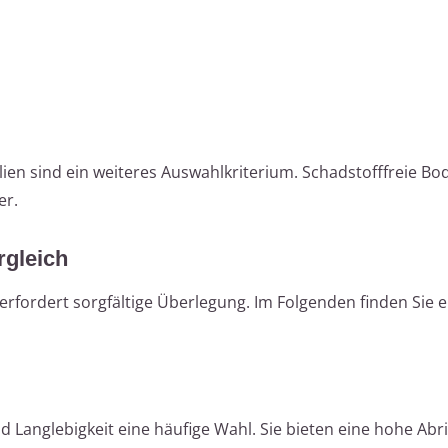
ien sind ein weiteres Auswahlkriterium. Schadstofffreie B
er.
rgleich
fordert sorgfältige Überlegung. Im Folgenden finden Sie e
d Langlebigkeit eine häufige Wahl. Sie bieten eine hohe Abri