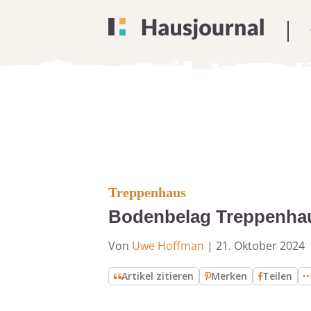
Treppenhaus
Bodenbelag Treppenhaus
Von
Uwe Hoffman
|
21. Oktober 2024
Artikel zitieren
Merken
Teilen