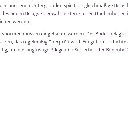
er unebenen Untergründen spielt die gleichmäßige Belastb
 des neuen Belags zu gewährleisten, sollten Unebenheiten 
lichen werden.
eitsnormen müssen eingehalten werden. Der Bodenbelag sol
 besitzen, das regelmäßig überprüft wird. Ein gut durchdachte
tig, um die langfristige Pflege und Sicherheit der Bodenbel