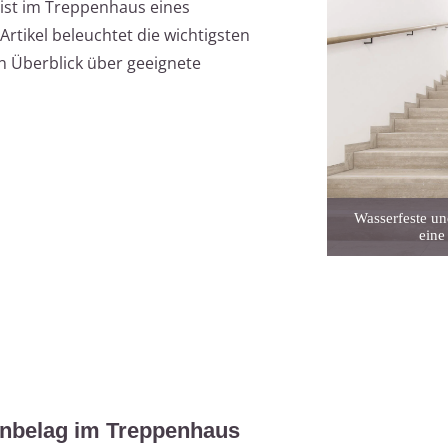
 ist im Treppenhaus eines
Artikel beleuchtet die wichtigsten
en Überblick über geeignete
Wasserfeste un
eine
nbelag im Treppenhaus