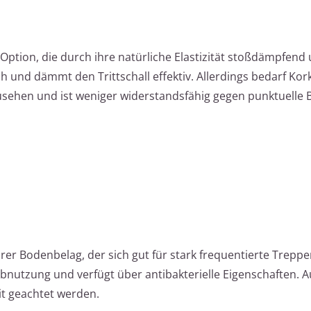
Option, die durch ihre natürliche Elastizität stoßdämpfend
ch und dämmt den Trittschall effektiv. Allerdings bedarf Kor
usehen und ist weniger widerstandsfähig gegen punktuelle 
arer Bodenbelag, der sich gut für stark frequentierte Trepp
Abnutzung und verfügt über antibakterielle Eigenschaften. A
it geachtet werden.