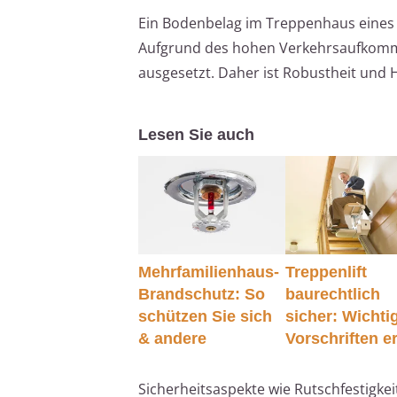
Ein Bodenbelag im Treppenhaus eines 
Aufgrund des hohen Verkehrsaufkommen
ausgesetzt. Daher ist Robustheit und Ha
Lesen Sie auch
Mehrfamilienhaus-
Treppenlift
Brandschutz: So
baurechtlich
schützen Sie sich
sicher: Wichti
& andere
Vorschriften er
Sicherheitsaspekte wie Rutschfestigk