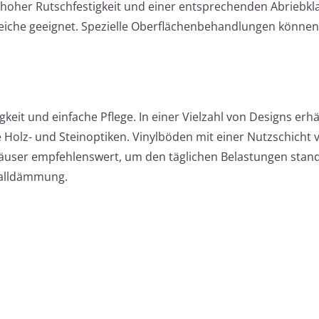
it hoher Rutschfestigkeit und einer entsprechenden Abriebkl
eiche geeignet. Spezielle Oberflächenbehandlungen können
eit und einfache Pflege. In einer Vielzahl von Designs erhäl
e Holz- und Steinoptiken. Vinylböden mit einer Nutzschicht 
äuser empfehlenswert, um den täglichen Belastungen stand
challdämmung.