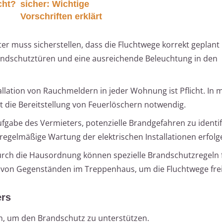
cht?
sicher: Wichtige
Vorschriften erklärt
ter muss sicherstellen, dass die Fluchtwege korrekt geplant
randschutztüren und eine ausreichende Beleuchtung in den
tallation von Rauchmeldern in jeder Wohnung ist Pflicht. In
t die Bereitstellung von Feuerlöschern notwendig.
 Aufgabe des Vermieters, potenzielle Brandgefahren zu identi
 regelmäßige Wartung der elektrischen Installationen erfolg
urch die Hausordnung können spezielle Brandschutzregeln 
t von Gegenständen im Treppenhaus, um die Fluchtwege fre
ers
en, um den Brandschutz zu unterstützen.