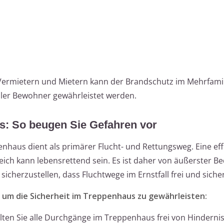
ermietern und Mietern kann der Brandschutz im Mehrfami
 aller Bewohner gewährleistet werden.
: So beugen Sie Gefahren vor
haus dient als primärer Flucht- und Rettungsweg. Eine eff
h kann lebensrettend sein. Es ist daher von äußerster B
icherzustellen, dass Fluchtwege im Ernstfall frei und sicher
, um die Sicherheit im Treppenhaus zu gewährleisten:
ten Sie alle Durchgänge im Treppenhaus frei von Hinderni