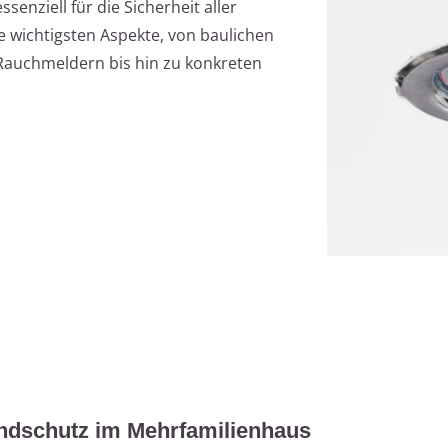
enziell für die Sicherheit aller
e wichtigsten Aspekte, von baulichen
auchmeldern bis hin zu konkreten
andschutz im Mehrfamilienhaus