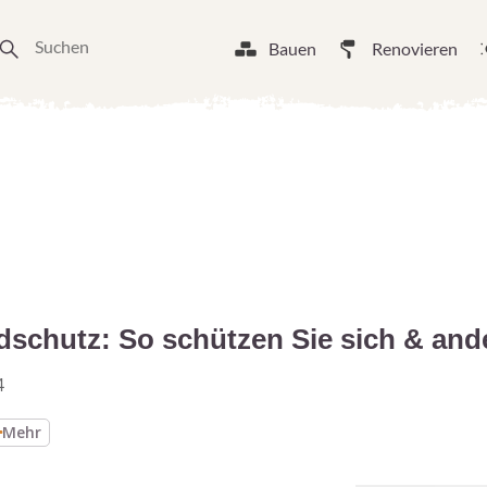
Bauen
Renovieren
schutz: So schützen Sie sich & and
4
Mehr