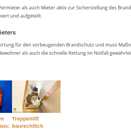
rmieter als auch Mieter aktiv zur Sicherstellung des Bran
iert und aufgeteilt.
ieters
twortung für den vorbeugenden Brandschutz und muss Ma
ewohner als auch die schnelle Rettung im Notfall gewährlei
im
Treppenlift
aus:
baurechtlich