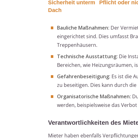
Sicherheit unterm
Pflicht oder ni
Dach
Bauliche Maßnahmen
: Der Vermie
eingerichtet sind. Dies umfasst B
Treppenhäusern.
Technische Ausstattung
: Die Ins
Bereichen, wie Heizungsräumen, is
Gefahrenbeseitigung
: Es ist die
zu beseitigen. Dies kann durch die
Organisatorische Maßnahmen
: D
werden, beispielsweise das Verbo
Verantwortlichkeiten des Miet
Mieter haben ebenfalls Verpflichtung