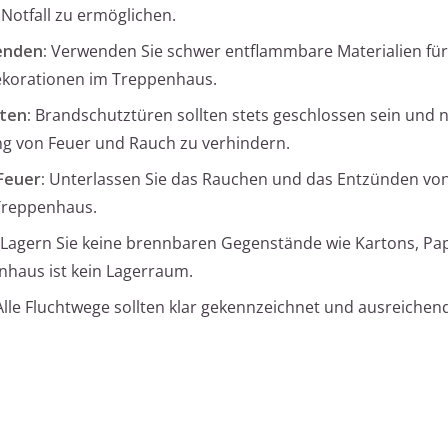
Notfall zu ermöglichen.
enden:
Verwenden Sie schwer entflammbare Materialien für
korationen im Treppenhaus.
ten:
Brandschutztüren sollten stets geschlossen sein und 
ng von Feuer und Rauch zu verhindern.
Feuer:
Unterlassen Sie das Rauchen und das Entzünden vo
 Treppenhaus.
Lagern Sie keine brennbaren Gegenstände wie Kartons, Pap
haus ist kein Lagerraum.
lle Fluchtwege sollten klar gekennzeichnet und ausreichen