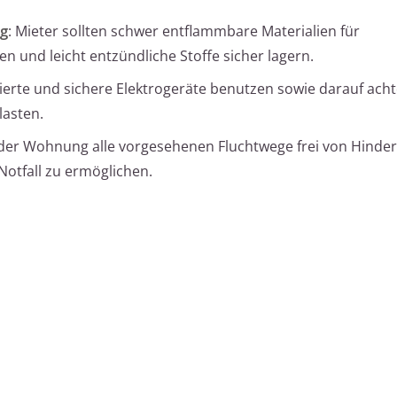
g
: Mieter sollten schwer entflammbare Materialien für
 und leicht entzündliche Stoffe sicher lagern.
izierte und sichere Elektrogeräte benutzen sowie darauf acht
lasten.
 der Wohnung alle vorgesehenen Fluchtwege frei von Hinde
Notfall zu ermöglichen.