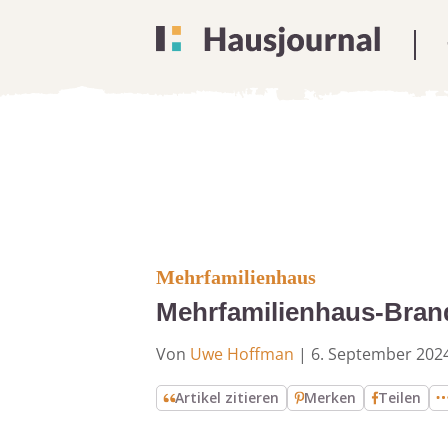
Mehrfamilienhaus
Mehrfamilienhaus-Brand
Von
Uwe Hoffman
|
6. September 202
Artikel zitieren
Merken
Teilen