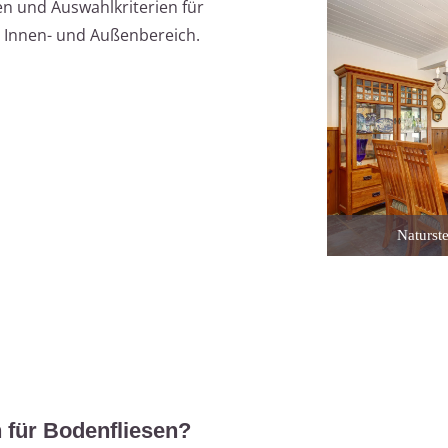
en und Auswahlkriterien für
Innen- und Außenbereich.
Naturste
h für Bodenfliesen?