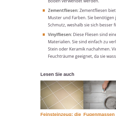
Boden verwendet werden.
Zementfliesen:
Zementfliesen biete
Muster und Farben. Sie benötigen
Schmutz, weshalb sie sich besser 
Vinylfliesen:
Diese Fliesen sind ein
Materialien. Sie sind einfach zu ve
Stein oder Keramik nachahmen. Vi
Feuchträume geeignet, da sie wass
Lesen Sie auch
Feinsteinzeug: die
Fugenmassen 