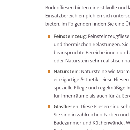
Bodenfliesen bieten eine stilvolle und
Einsatzbereich empfehlen sich untersch
bieten. Im Folgenden finden Sie eine Ü
Feinsteinzeug:
Feinsteinzeugflies
und thermischen Belastungen. Sie s
beanspruchte Bereiche innen und au
oder Naturstein sehr realistisch n
Naturstein:
Natursteine wie Marmo
einzigartige Ästhetik. Diese Flies
spezielle Pflege und regelmäßige 
für Innenräume als auch für äußer
Glasfliesen:
Diese Fliesen sind seh
Sie sind in zahlreichen Farben und
Badezimmer und Küchenwände. Wen