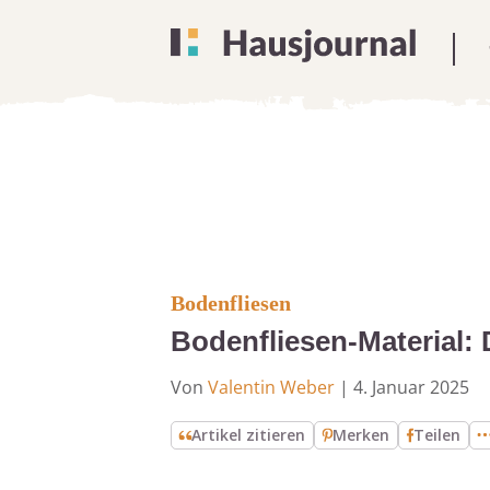
Bodenfliesen
Bodenfliesen-Material: 
Von
Valentin Weber
|
4. Januar 2025
Artikel zitieren
Merken
Teilen