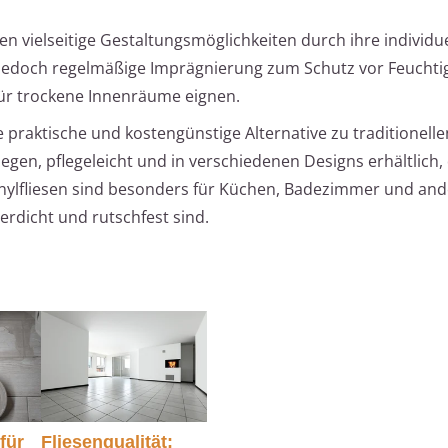
n vielseitige Gestaltungsmöglichkeiten durch ihre individu
 jedoch regelmäßige Imprägnierung zum Schutz vor Feuchti
für trockene Innenräume eignen.
e praktische und kostengünstige Alternative zu traditionelle
rlegen, pflegeleicht und in verschiedenen Designs erhältlich, 
nylfliesen sind besonders für Küchen, Badezimmer und and
erdicht und rutschfest sind.
für
Fliesenqualität: