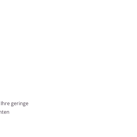
Ihre geringe
hten