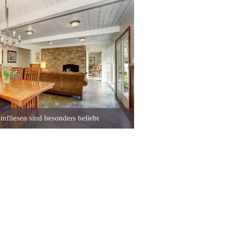
infliesen sind besonders beliebt