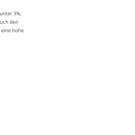
 unter 3%,
auch den
f eine hohe