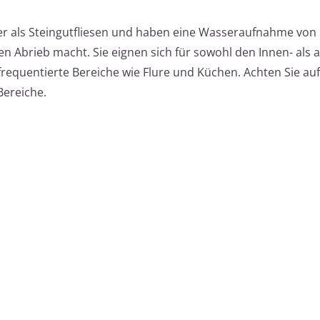
ter als Steingutfliesen und haben eine Wasseraufnahme von
en Abrieb macht. Sie eignen sich für sowohl den Innen- als 
frequentierte Bereiche wie Flure und Küchen. Achten Sie au
Bereiche.