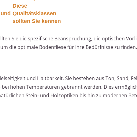
Diese
 und
Qualitätsklassen
sollten Sie kennen
ollten Sie die spezifische Beanspruchung, die optischen Vorl
um die optimale Bodenfliese für Ihre Bedürfnisse zu finden.
elseitigkeit und Haltbarkeit. Sie bestehen aus Ton, Sand, F
e bei hohen Temperaturen gebrannt werden. Dies ermöglich
natürlichen Stein- und Holzoptiken bis hin zu modernen Bet