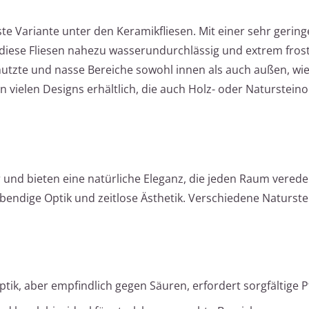
ste Variante unter den Keramikfliesen. Mit einer sehr gerin
iese Fliesen nahezu wasserundurchlässig und extrem frosts
nutzte und nasse Bereiche sowohl innen als auch außen, wi
 vielen Designs erhältlich, die auch Holz- oder Natursteino
 und bieten eine natürliche Eleganz, die jeden Raum verede
ebendige Optik und zeitlose Ästhetik. Verschiedene Naturst
ik, aber empfindlich gegen Säuren, erfordert sorgfältige P