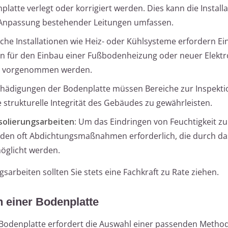
atte verlegt oder korrigiert werden. Dies kann die Installa
Anpassung bestehender Leitungen umfassen.
he Installationen wie Heiz- oder Kühlsysteme erfordern Eing
en für den Einbau einer Fußbodenheizung oder neuer Elektr
tte vorgenommen werden.
chädigungen der Bodenplatte müssen Bereiche zur Inspekt
strukturelle Integrität des Gebäudes zu gewährleisten.
solierungsarbeiten:
Um das Eindringen von Feuchtigkeit zu
äuden oft Abdichtungsmaßnahmen erforderlich, die durch da
öglicht werden.
rbeiten sollten Sie stets eine Fachkraft zu Rate ziehen.
 einer Bodenplatte
Bodenplatte erfordert die Auswahl einer passenden Metho