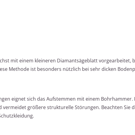
ächst mit einem kleineren Diamantsägeblatt vorgearbeitet, 
Diese Methode ist besonders nützlich bei sehr dicken Bodenp
ungen eignet sich das Aufstemmen mit einem Bohrhammer. 
d vermeidet größere strukturelle Störungen. Beachten Sie d
chutzkleidung.