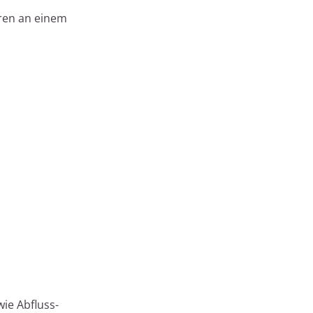
ren an einem
ie Abfluss-