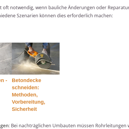
st oft notwendig, wenn bauliche Änderungen oder Reparatu
iedene Szenarien können dies erforderlich machen:
n -
Betondecke
schneiden:
Methoden,
Vorbereitung,
Sicherheit
ngen:
Bei nachträglichen Umbauten müssen Rohrleitungen w