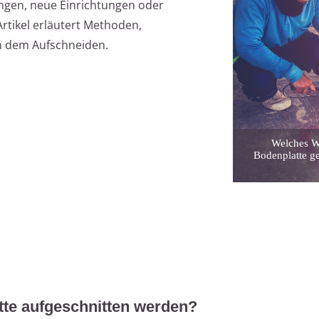
ngen, neue Einrichtungen oder
rtikel erläutert Methoden,
 dem Aufschneiden.
Welches W
Bodenplatte g
te aufgeschnitten werden?