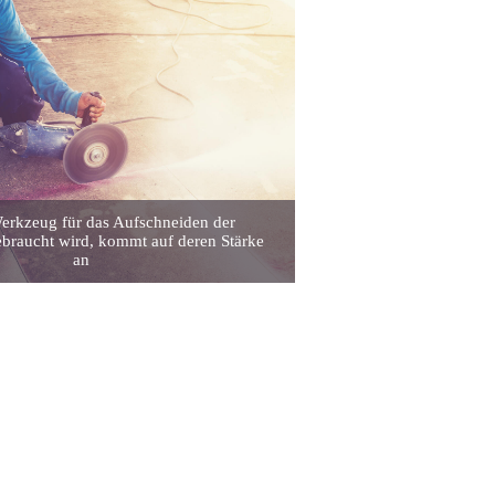
erkzeug für das Aufschneiden der
ebraucht wird, kommt auf deren Stärke
an