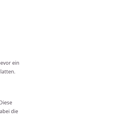
bevor ein
latten.
Diese
abei die