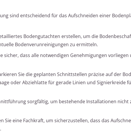
tung sind entscheidend für das Aufschneiden einer Bodenpl
etailliertes Bodengutachten erstellen, um die Bodenbeschaf
tuelle Bodenverunreinigungen zu ermitteln.
Sie sicher, dass alle notwendigen Genehmigungen vorliegen
kieren Sie die geplanten Schnittstellen präzise auf der Bod
ge oder Abziehlatte für gerade Linien und Signierkreide f
nittführung sorgfältig, um bestehende Installationen nicht 
n Sie eine Fachkraft, um sicherzustellen, dass das Aufschne
.