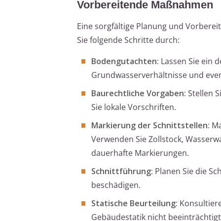
Vorbereitende Maßnahmen
Eine sorgfältige Planung und Vorberei
Sie folgende Schritte durch:
Bodengutachten:
Lassen Sie ein d
Grundwasserverhältnisse und even
Baurechtliche Vorgaben:
Stellen 
Sie lokale Vorschriften.
Markierung der Schnittstellen:
Mar
Verwenden Sie Zollstock, Wasserwaa
dauerhafte Markierungen.
Schnittführung:
Planen Sie die Sch
beschädigen.
Statische Beurteilung:
Konsultiere
Gebäudestatik nicht beeinträchtigt