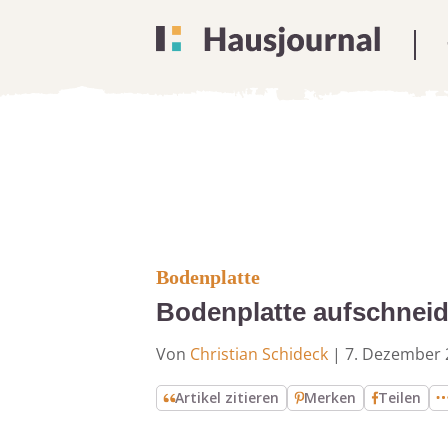
Bodenplatte
Bodenplatte aufschneid
Von
Christian Schideck
|
7. Dezember 
Artikel zitieren
Merken
Teilen