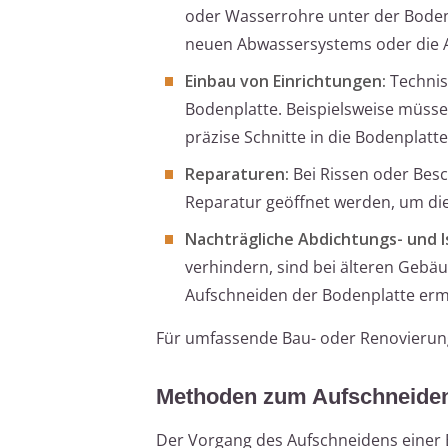
oder Wasserrohre unter der Bodenpl
neuen Abwassersystems oder die 
Einbau von Einrichtungen:
Technisc
Bodenplatte. Beispielsweise müss
präzise Schnitte in die Bodenpla
Reparaturen:
Bei Rissen oder Bes
Reparatur geöffnet werden, um die 
Nachträgliche Abdichtungs- und I
verhindern, sind bei älteren Geb
Aufschneiden der Bodenplatte erm
Für umfassende Bau- oder Renovierungsa
Methoden zum Aufschneiden
Der Vorgang des Aufschneidens einer 