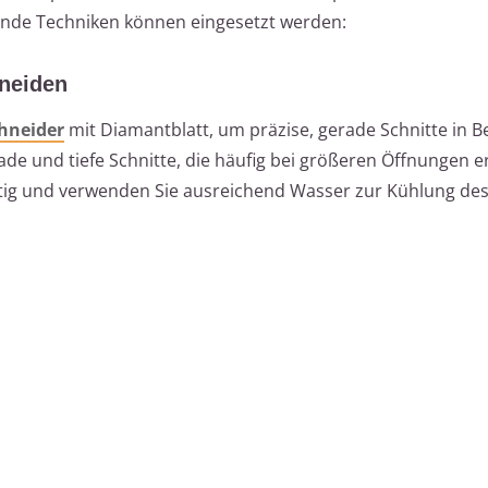
lgende Techniken können eingesetzt werden:
neiden
hneider
mit Diamantblatt, um präzise, gerade Schnitte in 
erade und tiefe Schnitte, die häufig bei größeren Öffnungen e
ältig und verwenden Sie ausreichend Wasser zur Kühlung des 