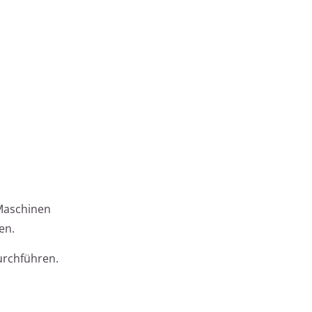
 Maschinen
en.
durchführen.