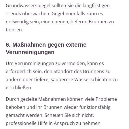
Grundwasserspiegel sollten Sie die langfristigen
Trends überwachen. Gegebenenfalls kann es
notwendig sein, einen neuen, tieferen Brunnen zu
bohren.
6. Maßnahmen gegen externe
Verunreinigungen
Um Verunreinigungen zu vermeiden, kann es
erforderlich sein, den Standort des Brunnens zu
ändern oder tiefere, sauberere Wasserschichten zu
erschließen.
Durch gezielte Maßnahmen können viele Probleme
behoben und Ihr Brunnen wieder funktionsfähig
gemacht werden. Scheuen Sie sich nicht,
professionelle Hilfe in Anspruch zu nehmen.