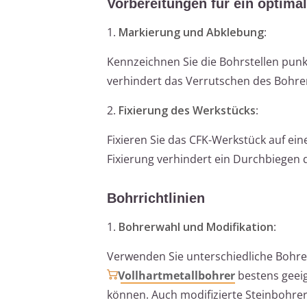
Vorbereitungen für ein optima
1.
Markierung und Abklebung
:
Kennzeichnen Sie die Bohrstellen punk
verhindert das Verrutschen des Bohrer
2.
Fixierung des Werkstücks
:
Fixieren Sie das CFK-Werkstück auf ein
Fixierung verhindert ein Durchbiegen d
Bohrrichtlinien
1.
Bohrerwahl und Modifikation
:
Verwenden Sie unterschiedliche Bohrer
Vollhartmetallbohrer
bestens geeig
können. Auch modifizierte Steinbohrer