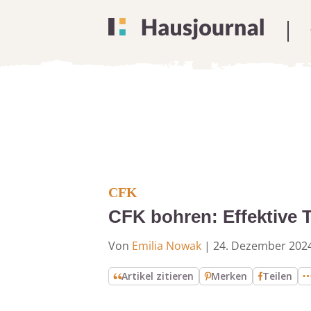
CFK
CFK bohren: Effektive 
Von
Emilia Nowak
|
24. Dezember 202
Artikel zitieren
Merken
Teilen