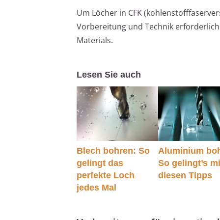
Um Löcher in CFK (kohlenstofffaservers
Vorbereitung und Technik erforderlic
Materials.
Lesen Sie auch
Blech bohren: So
Aluminium bo
gelingt das
So gelingt’s mi
perfekte Loch
diesen Tipps
jedes Mal