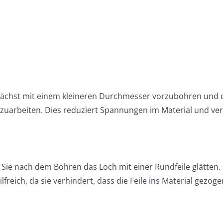
unächst mit einem kleineren Durchmesser vorzubohren und
zuarbeiten. Dies reduziert Spannungen im Material und ver
ie nach dem Bohren das Loch mit einer Rundfeile glätten. 
freich, da sie verhindert, dass die Feile ins Material gezoge