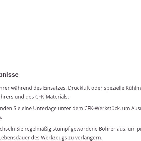
ebnisse
hrer während des Einsatzes. Druckluft oder spezielle Kühlmi
hrers und des CFK-Materials.
enden Sie eine Unterlage unter dem CFK-Werkstück, um Ausr
.
chseln Sie regelmäßig stumpf gewordene Bohrer aus, um p
 Lebensdauer des Werkzeugs zu verlängern.