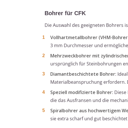
Bohrer für CFK
Die Auswahl des geeigneten Bohrers is
Vollhartmetallbohrer (VHM-Bohrer
3 mm Durchmesser und ermöglichen
Mehrzweckbohrer mit zylindrische
ursprünglich für Steinbohrungen ent
Diamantbeschichtete Bohrer
: Ide
Materialbeanspruchung erfordern. D
Speziell modifizierte Bohrer
: Diese
die das Ausfransen und die mechani
Spiralbohrer aus hochwertigem W
sie extra scharf und gut beschicht