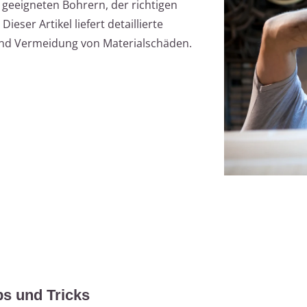
 geeigneten Bohrern, der richtigen
ieser Artikel liefert detaillierte
und Vermeidung von Materialschäden.
ps und Tricks