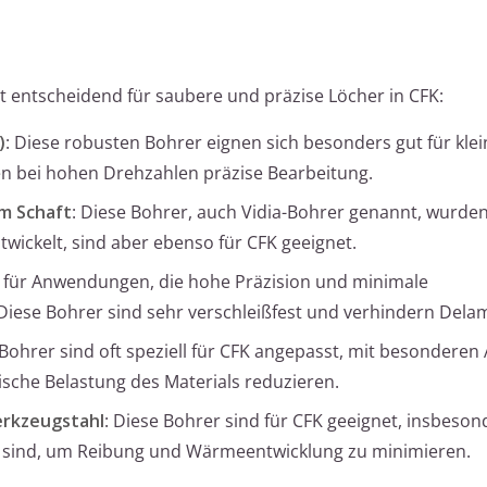
t entscheidend für saubere und präzise Löcher in CFK:
)
: Diese robusten Bohrer eignen sich besonders gut für klei
 bei hohen Drehzahlen präzise Bearbeitung.
m Schaft
: Diese Bohrer, auch Vidia-Bohrer genannt, wurde
wickelt, sind aber ebenso für CFK geeignet.
al für Anwendungen, die hohe Präzision und minimale
iese Bohrer sind sehr verschleißfest und verhindern Dela
 Bohrer sind oft speziell für CFK angepasst, mit besonderen 
sche Belastung des Materials reduzieren.
erkzeugstahl
: Diese Bohrer sind für CFK geeignet, insbeso
et sind, um Reibung und Wärmeentwicklung zu minimieren.