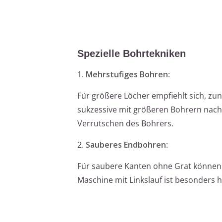
Spezielle Bohrtekniken
1.
Mehrstufiges Bohren
:
Für größere Löcher empfiehlt sich, z
sukzessive mit größeren Bohrern nach
Verrutschen des Bohrers.
2.
Sauberes Endbohren
:
Für saubere Kanten ohne Grat können S
Maschine mit Linkslauf ist besonders hil