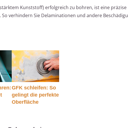
tärktem Kunststoff) erfolgreich zu bohren, ist eine präzise
h. So verhindern Sie Delaminationen und andere Beschädig
hren:
GFK schleifen: So
t
gelingt die perfekte
Oberfläche