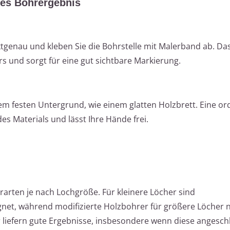
les Bohrergebnis
tgenau und kleben Sie die Bohrstelle mit Malerband ab. Da
s und sorgt für eine gut sichtbare Markierung.
em festen Untergrund, wie einem glatten Holzbrett. Eine or
es Materials und lässt Ihre Hände frei.
arten je nach Lochgröße. Für kleinere Löcher sind
net, während modifizierte Holzbohrer für größere Löcher n
 liefern gute Ergebnisse, insbesondere wenn diese angeschli