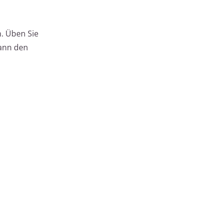
. Üben Sie
kann den