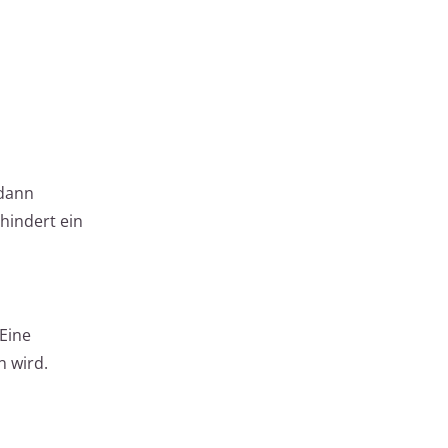
 dann
hindert ein
Eine
n wird.