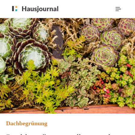
Dachbegrünung