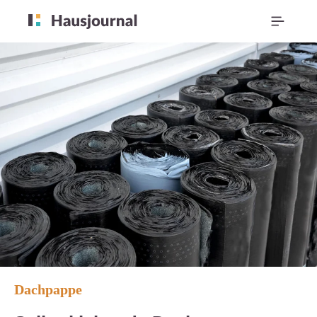
Dachpappe