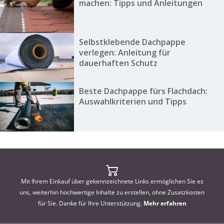
machen: Tipps und Anleitungen
Selbstklebende Dachpappe
verlegen: Anleitung für
dauerhaften Schutz
Beste Dachpappe fürs Flachdach:
Auswahlkriterien und Tipps
Mit Ihrem Einkauf über gekennzeichnete Links ermöglichen Sie es
uns, weiterhin hochwertige Inhalte zu erstellen, ohne Zusatzkosten
für Sie. Danke für Ihre Unterstützung.
Mehr erfahren