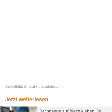
Artikelbild: Michal/stock.adobe.com
Jetzt weiterlesen
Dachpappe auf Blech kleben: So