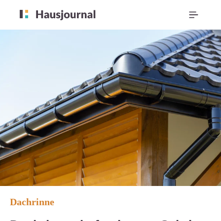
Dachrinne