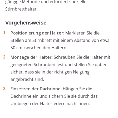
gängige Methode und erfordert spezielle
Stirnbretthalter.
Vorgehensweise
Positionierung der Halter:
Markieren Sie die
Stellen am Stirnbrett mit einem Abstand von etwa
50 cm zwischen den Haltern.
Montage der Halter:
Schrauben Sie die Halter mit
geeigneten Schrauben fest und stellen Sie dabei
sicher, dass sie in der richtigen Neigung
angebracht sind.
Einsetzen der Dachrinne:
Hängen Sie die
Dachrinne ein und sichern Sie sie durch das
Umbiegen der Halterfedern nach innen.