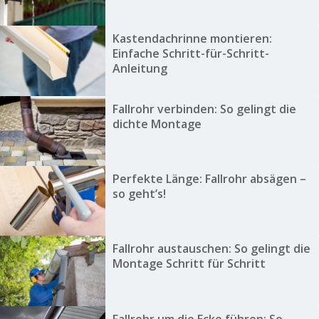
Kastendachrinne montieren:
Einfache Schritt-für-Schritt-
Anleitung
Fallrohr verbinden: So gelingt die
dichte Montage
Perfekte Länge: Fallrohr absägen –
so geht’s!
Fallrohr austauschen: So gelingt die
Montage Schritt für Schritt
Fallrohr um die Ecke führen: So