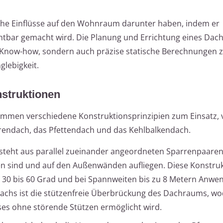
che Einflüsse auf den Wohnraum darunter haben, indem er
chtbar gemacht wird. Die Planung und Errichtung eines Dac
s Know-how, sondern auch präzise statische Berechnungen 
glebigkeit.
nstruktionen
kommen verschiedene Konstruktionsprinzipien zum Einsatz,
rrendach, das Pfettendach und das Kehlbalkendach.
steht aus parallel zueinander angeordneten Sparrenpaaren,
n sind und auf den Außenwänden aufliegen. Diese Konstruk
30 bis 60 Grad und bei Spannweiten bis zu 8 Metern Anwen
chs ist die stützenfreie Überbrückung des Dachraums, wo
es ohne störende Stützen ermöglicht wird.