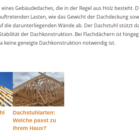
r eines Gebäudedaches, die in der Regel aus Holz besteht. D
 auftretenden Lasten, wie das Gewicht der Dachdeckung sow
auf die darunterliegenden Wände ab. Der Dachstuhl stützt da
tabilität der Dachkonstruktion. Bei Flachdächern ist hingeg
 da keine geneigte Dachkonstruktion notwendig ist.
hl
Dachstuhlarten:
Welche passt zu
Ihrem Haus?