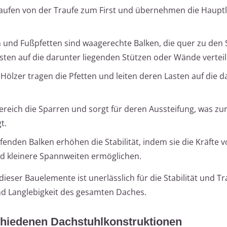
laufen von der Traufe zum First und übernehmen die Hauptl
en und Fußpfetten sind waagerechte Balken, die quer zu den
asten auf die darunter liegenden Stützen oder Wände verteil
 Hölzer tragen die Pfetten und leiten deren Lasten auf die 
ereich die Sparren und sorgt für deren Aussteifung, was zur 
t.
fenden Balken erhöhen die Stabilität, indem sie die Kräfte 
und kleinere Spannweiten ermöglichen.
eser Bauelemente ist unerlässlich für die Stabilität und Tr
nd Langlebigkeit des gesamten Daches.
schiedenen Dachstuhlkonstruktionen