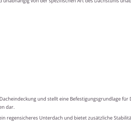
nd unabhängig von der spezifischen Art des Dachstuhls una
e Dacheindeckung und stellt eine Befestigungsgrundlage für 
en dar.
ein regensicheres Unterdach und bietet zusätzliche Stabilitä