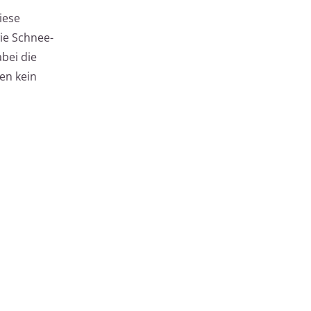
iese
ie Schnee-
bei die
en kein