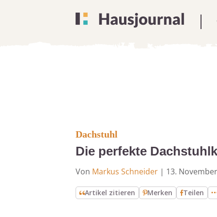
Dachstuhl
Die perfekte Dachstuhlk
Von
Markus Schneider
|
13. November
Artikel zitieren
Merken
Teilen