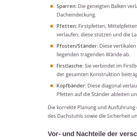
Sparren:
Die geneigten Balken ver
Dacheindeckung.
Pfetten:
Firstpfetten, Mittelpfett
verlaufen, diese stützen und die L
Pfosten/Ständer:
Diese vertikalen
liegenden tragenden Wände ab.
Firstlasche:
Sie verbindet im Firstb
der gesamten Konstruktion beiträg
Kopfbänder:
Diese diagonal verlau
Pfetten auf die Ständer ableiten 
Die korrekte Planung und Ausführung di
des Dachstuhls sowie die Sicherheit u
Vor- und Nachteile der ver