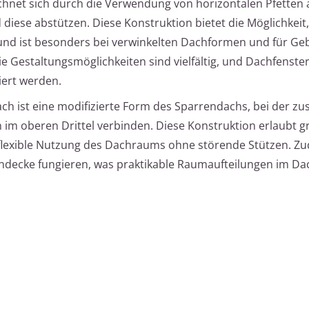
chnet sich durch die Verwendung von horizontalen Pfetten a
diese abstützen. Diese Konstruktion bietet die Möglichkeit
und ist besonders bei verwinkelten Dachformen und für Ge
 Gestaltungsmöglichkeiten sind vielfältig, und Dachfenste
ert werden.
ch ist eine modifizierte Form des Sparrendachs, bei der zus
 im oberen Drittel verbinden. Diese Konstruktion erlaubt 
flexible Nutzung des Dachraums ohne störende Stützen. Z
endecke fungieren, was praktikable Raumaufteilungen im D