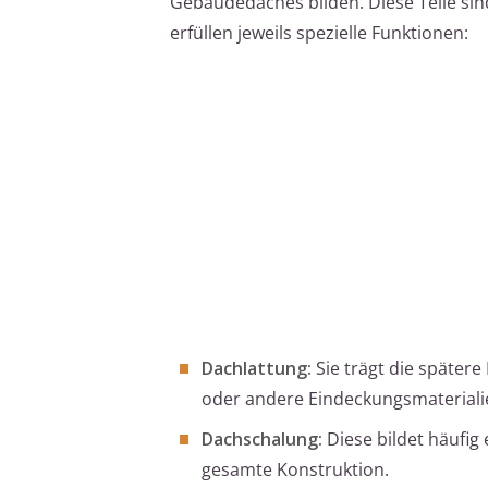
Gebäudedaches bilden. Diese Teile si
erfüllen jeweils spezielle Funktionen:
Dachlattung:
Sie trägt die später
oder andere Eindeckungsmateriali
Dachschalung:
Diese bildet häufig 
gesamte Konstruktion.