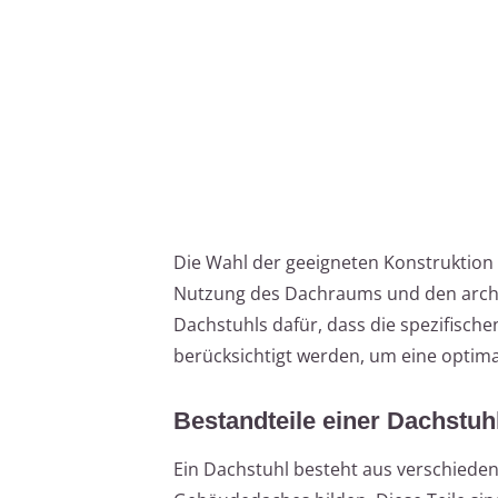
Die Wahl der geeigneten Konstruktio
Nutzung des Dachraums und den archit
Dachstuhls dafür, dass die spezifisch
berücksichtigt werden, um eine optima
Bestandteile einer Dachstuh
Ein Dachstuhl besteht aus verschiede