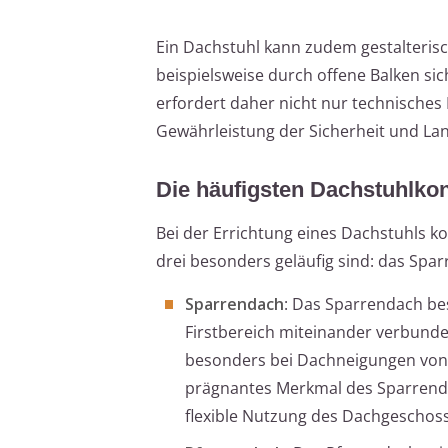
Ein Dachstuhl kann zudem gestalteris
beispielsweise durch offene Balken si
erfordert daher nicht nur technische
Gewährleistung der Sicherheit und Lan
Die häufigsten Dachstuhlko
Bei der Errichtung eines Dachstuhls 
drei besonders geläufig sind: das Spa
Sparrendach
: Das Sparrendach be
Firstbereich miteinander verbunde
besonders bei Dachneigungen von 
prägnantes Merkmal des Sparrenda
flexible Nutzung des Dachgeschoss