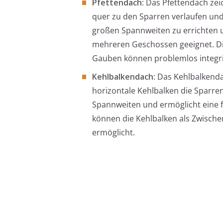
Pfettendach
: Das Pfettendach zei
quer zu den Sparren verlaufen und 
großen Spannweiten zu errichten 
mehreren Geschossen geeignet. Die
Gauben können problemlos integri
Kehlbalkendach
: Das Kehlbalkenda
horizontale Kehlbalken die Sparren
Spannweiten und ermöglicht eine 
können die Kehlbalken als Zwisch
ermöglicht.