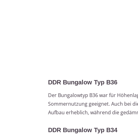
DDR Bungalow Typ B36
Der Bungalowtyp B36 war für Höhenlag
Sommernutzung geeignet. Auch bei die
Aufbau erheblich, während die gedämm
DDR Bungalow Typ B34