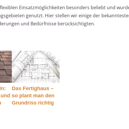
lexiblen Einsatzmöglichkeiten besonders beliebt und wurd
gsgebieten genutzt. Hier stellen wir einige der bekanntest
rderungen und Bedürfnisse berücksichtigten.
ln:
Das Fertighaus –
 und
so plant man den
m
Grundriss richtig