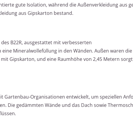
rte gute Isolation, während die Außenverkleidung aus 
leidung aus Gipskarton bestand.
 des B22R, ausgestattet mit verbesserten
ine Mineralwollefüllung in den Wänden. Außen waren die
 mit Gipskarton, und eine Raumhöhe von 2,45 Metern sorgte
t Gartenbau-Organisationen entwickelt, um speziellen An
rden. Die gedämmten Wände und das Dach sowie Thermosch
lüssen.