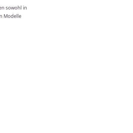
en sowohl in
en Modelle