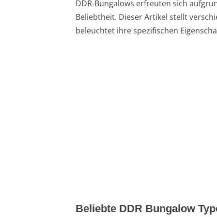
DDR-Bungalows erfreuten sich aufgrun
Beliebtheit. Dieser Artikel stellt ver
beleuchtet ihre spezifischen Eigensch
Beliebte DDR Bungalow Type