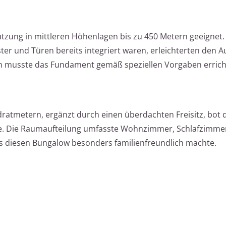
nutzung in mittleren Höhenlagen bis zu 450 Metern geeignet.
ter und Türen bereits integriert waren, erleichterten den 
ion musste das Fundament gemäß speziellen Vorgaben erric
ratmetern, ergänzt durch einen überdachten Freisitz, bot 
ke. Die Raumaufteilung umfasste Wohnzimmer, Schlafzimme
 diesen Bungalow besonders familienfreundlich machte.