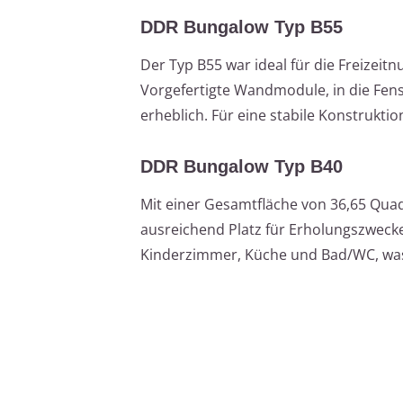
DDR Bungalow Typ B55
Der Typ B55 war ideal für die Freizeit
Vorgefertigte Wandmodule, in die Fens
erheblich. Für eine stabile Konstrukt
DDR Bungalow Typ B40
Mit einer Gesamtfläche von 36,65 Quad
ausreichend Platz für Erholungszwec
Kinderzimmer, Küche und Bad/WC, was