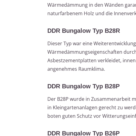
Wärmedämmung in den Wänden garantie
naturfarbenem Holz und die Innenverk
DDR Bungalow Typ B28R
Dieser Typ war eine Weiterentwicklung
Wärmedämmungseigenschaften durch e
Asbestzementplatten verkleidet, innen
angenehmes Raumklima.
DDR Bungalow Typ B28P
Der B28P wurde in Zusammenarbeit mi
in Kleingartenanlagen gerecht zu we
boten guten Schutz vor Witterungseinf
DDR Bungalow Typ B26P