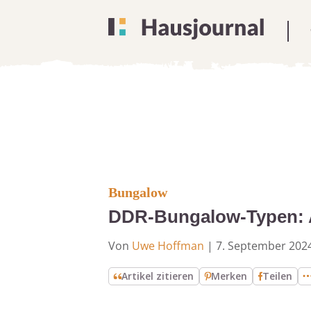
Bungalow
DDR-Bungalow-Typen: Al
Von
Uwe Hoffman
|
7. September 202
Artikel zitieren
Merken
Teilen