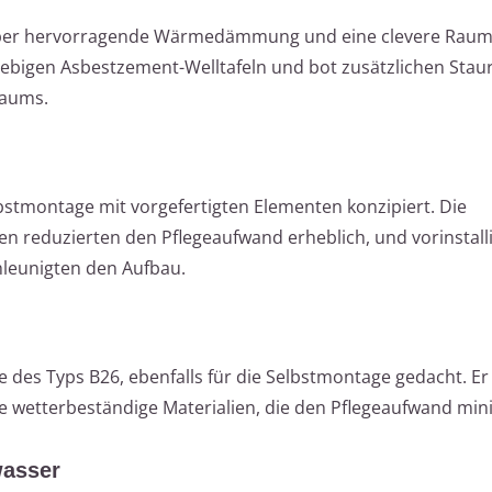
 über hervorragende Wärmedämmung und eine clevere Rauma
ebigen Asbestzement-Welltafeln und bot zusätzlichen Sta
raums.
stmontage mit vorgefertigten Elementen konzipiert. Die
 reduzierten den Pflegeaufwand erheblich, und vorinstalli
leunigten den Aufbau.
 des Typs B26, ebenfalls für die Selbstmontage gedacht. Er
 wetterbeständige Materialien, die den Pflegeaufwand min
asser