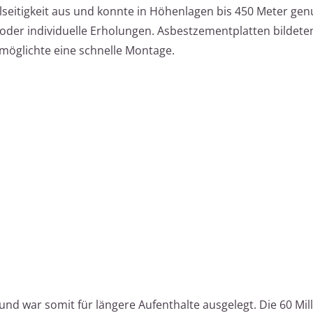
elseitigkeit aus und konnte in Höhenlagen bis 450 Meter gen
 oder individuelle Erholungen. Asbestzementplatten bildete
möglichte eine schnelle Montage.
 und war somit für längere Aufenthalte ausgelegt. Die 60 Mil