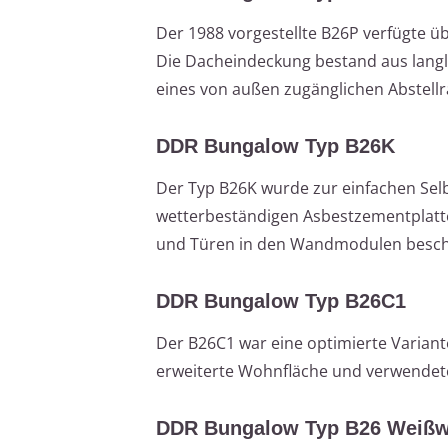
Der 1988 vorgestellte B26P verfügte
Die Dacheindeckung bestand aus langl
eines von außen zugänglichen Abstell
DDR Bungalow Typ B26K
Der Typ B26K wurde zur einfachen Selb
wetterbeständigen Asbestzementplatten
und Türen in den Wandmodulen besch
DDR Bungalow Typ B26C1
Der B26C1 war eine optimierte Variante
erweiterte Wohnfläche und verwendete
DDR Bungalow Typ B26 Weißw