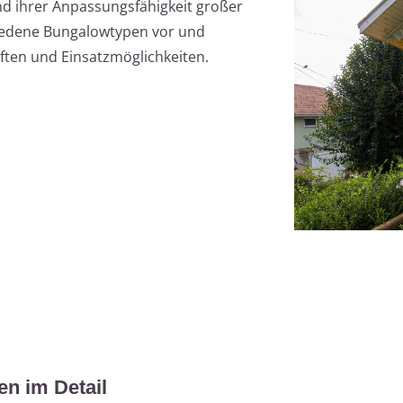
d ihrer Anpassungsfähigkeit großer
schiedene Bungalowtypen vor und
aften und Einsatzmöglichkeiten.
n im Detail