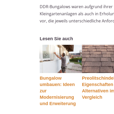
DDR-Bungalows waren aufgrund ihrer f
Kleingartenanlagen als auch in Erholun
vor, die jeweils unterschiedliche Anfo
Lesen Sie auch
Bungalow
Preolitschinde
umbauen: Ideen
Eigenschaften
zur
Alternativen i
Modernisierung
Vergleich
und Erweiterung