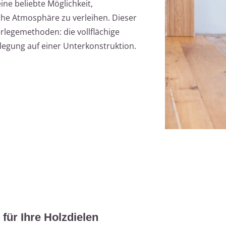
eine beliebte Möglichkeit,
e Atmosphäre zu verleihen. Dieser
erlegemethoden: die vollflächige
egung auf einer Unterkonstruktion.
für Ihre Holzdielen