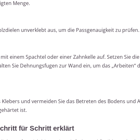
tigten Menge.
olzdielen unverklebt aus, um die Passgenauigkeit zu prüfen.
mit einem Spachtel oder einer Zahnkelle auf. Setzen Sie die
 halten Sie Dehnungsfugen zur Wand ein, um das „Arbeiten“ 
s Klebers und vermeiden Sie das Betreten des Bodens und A
ehärtet ist.
itt für Schritt erklärt