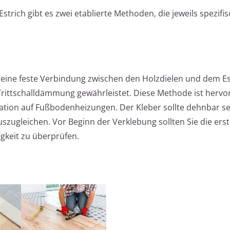
Estrich gibt es zwei etablierte Methoden, die jeweils spezifis
t eine feste Verbindung zwischen den Holzdielen und dem E
rittschalldämmung gewährleistet. Diese Methode ist herv
lation auf Fußbodenheizungen. Der Kleber sollte dehnbar se
zugleichen. Vor Beginn der Verklebung sollten Sie die ers
gkeit zu überprüfen.