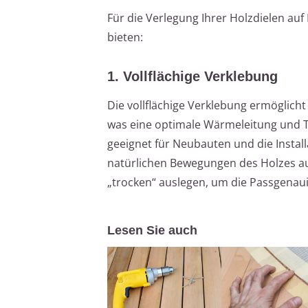
Für die Verlegung Ihrer Holzdielen auf 
bieten:
1. Vollflächige Verklebung
Die vollflächige Verklebung ermöglich
was eine optimale Wärmeleitung und T
geeignet für Neubauten und die Instal
natürlichen Bewegungen des Holzes aus
„trocken“ auslegen, um die Passgenaui
Lesen Sie auch