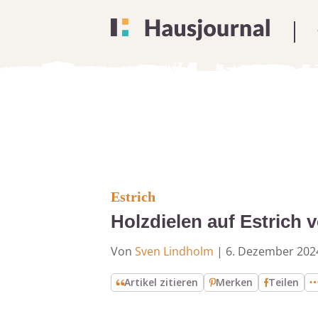
Estrich
Holzdielen auf Estrich v
Von
Sven Lindholm
|
6. Dezember 202
Artikel zitieren
Merken
Teilen