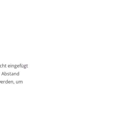
cht eingefügt
r Abstand
 werden, um