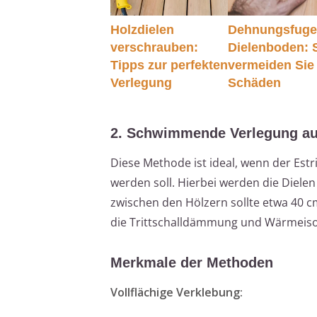
Holzdielen
Dehnungsfuge
verschrauben:
Dielenboden: 
Tipps zur perfekten
vermeiden Sie
Verlegung
Schäden
2. Schwimmende Verlegung auf
Diese Methode ist ideal, wenn der Est
werden soll. Hierbei werden die Diele
zwischen den Hölzern sollte etwa 40 
die Trittschalldämmung und Wärmeisol
Merkmale der Methoden
Vollflächige Verklebung: