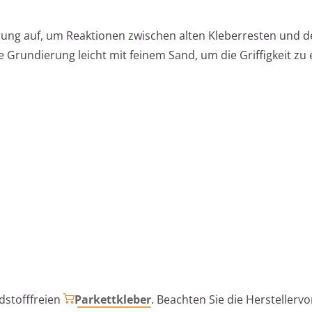
rung auf, um Reaktionen zwischen alten Kleberresten und
e Grundierung leicht mit feinem Sand, um die Griffigkeit zu
dstofffreien
Parkettkleber
. Beachten Sie die Herstellerv