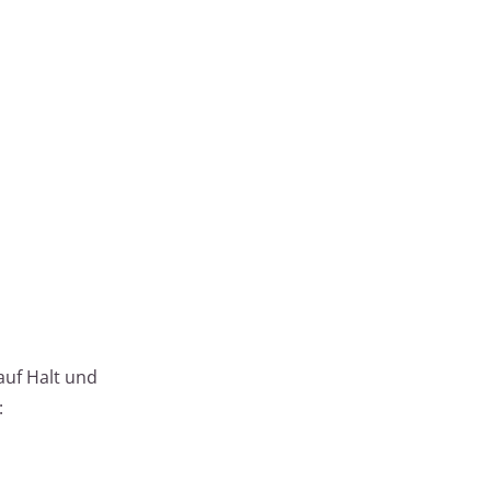
 auf Halt und
: