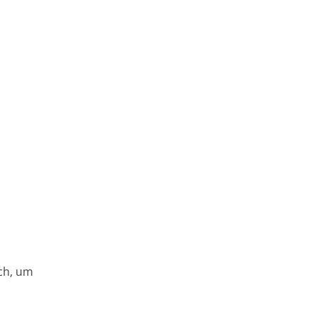
ich, um